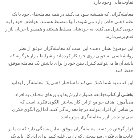
تفاوت‌هایی وجود دارد.
معامله‌گرانی که همیشه سود می‌کنند در همه معامله‌های خود با یک
نظم ذهنی خاص وارد می‌شوند، آنها منضبط هستند، عواطف خود را به
خوبی کنترل می‌کنند، به خودشان مسلط هستند و همسو با جریان بازار
قدم برمی‌دارند.
این موضوع نشان دهنده این است که معامله‌گران موفق از نظر
روانشناسی به خوبی روی خود کار کرده‌اند و شرایط بازار هرگونه که
باشد آن‌ها می‌توانند کنترل ذهن خود را برای داشتن یک معامله موفق،
حفظ کنند.
این کتاب به شما کمک می‌کند تا ساختار ذهنی یک معامله‌گر را بدانید.
بخشی از کتاب:
جامعه همواره ارزش‌ها و باورهای مختلف به افراد
می‌آموزد. هدف جوامع از این کار ساختن الگوی فکری است که
براساس آن افراد بتوانند در جامعه زندگی کنند. اما این الگوی فکری
نمی‌تواند در بازار معامله‌گری موثر باشد.
قرار گرفتن در دسته معامله‌گران موفق به این بستگی دارد که شما بر
عادت‌های فکری سرسختی که دارید، غلبه کنید. برای این کار باید یک