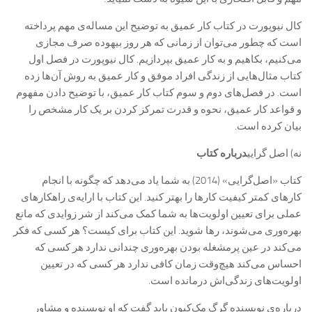
کال نیوپورت در کتاب کار عمیق به توضیح این مساله‌ی مهم پرداخته
است که چطور می‌توان از زمانی که هر روز بیهوده صرف مجازی
می‌کنیم، بکاهیم و به کار عمیق بپردازیم. کال نیوپورت در فصل اول
کتاب مثال‌هایی از زندگی افراد موفق و کار عمیق به روش آن‌ها زده
است. در فصل‌های دوم و سوم کتاب کار عمیق، با توضیح دادن مفهوم
و قواعد کار عمیق، نحوه و قدرت تمرکز کردن بر یک کار مشخص را
بیان کرده است.
نه) اصل گرایی
درباره کتاب
کتاب «اصل‌گرایی» (‌2014) به شما یاد می‌دهد که چگونه با انجام
کارهای کمتر کیفیت کارها را بهتر کنید. این کتاب با ارايه‌ی راهکارهای
عملی برای تعیین اولویت‌ها به شما کمک می‌کند از شر زوايدی که مانع
بهره‌وری می‌شوند، رها شوید. این کتاب برای کیست؟ هر کسی که فکر
می‌کند در عین پرمشغله بودن بهره‌وری چندانی ندارد هر کسی که
احساس می‌کند هیچ‌وقت زمان کافی ندارد هر کسی که در تعیین
اولویت‌های زندگی‌اش درمانده است.
درباره‌ی نویسنده گرگ مک‌کیون باید گفت که او نویسنده و مشاور