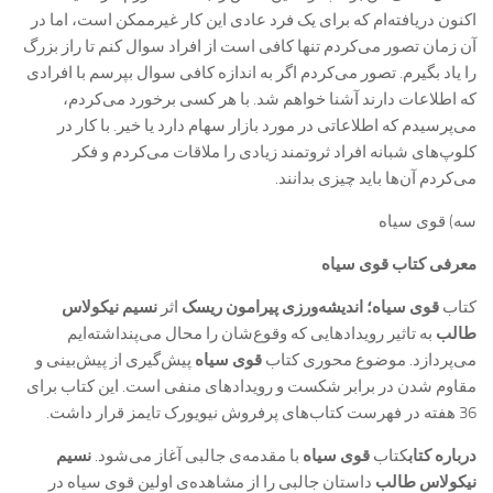
اکنون دریافته‌ام که برای یک فرد عادی این کار غیرممکن است، اما در
آن زمان تصور می‌کردم تنها کافی است از افراد سوال کنم تا راز بزرگ
را یاد بگیرم. تصور می‌کردم اگر به اندازه کافی سوال بپرسم با افرادی
که اطلاعات دارند آشنا خواهم شد. با هر کسی برخورد می‌کردم،
می‌پرسیدم که اطلاعاتی در مورد بازار سهام دارد یا خیر. با کار در
کلوپ‌های شبانه افراد ثروتمند زیادی را ملاقات می‌کردم و فکر
می‌کردم آن‌ها باید چیزی بدانند.
سه) قوی سیاه
معرفی کتاب قوی سیاه
کتاب
قوی سیاه؛
اندیشه‌ورزی پیرامون ریسک
اثر
نسیم نیکولاس
طالب
به تاثیر رویدادهایی که وقوع‌شان را محال می‌پنداشته‌ایم
می‌پردازد. موضوع محوری کتاب
قوی سیاه
پیش‌گیری از پیش‌بینی و
مقاوم شدن در برابر شکست و رویدادهای منفی است. این کتاب برای
36 هفته در فهرست کتاب‌های پرفروش نیویورک تایمز قرار داشت.
درباره کتاب
کتاب
قوی سیاه
با مقدمه‌ی جالبی آغاز می‌شود.
نسیم
نیکولاس طالب
داستان جالبی را از مشاهده‌ی اولین قوی سیاه در