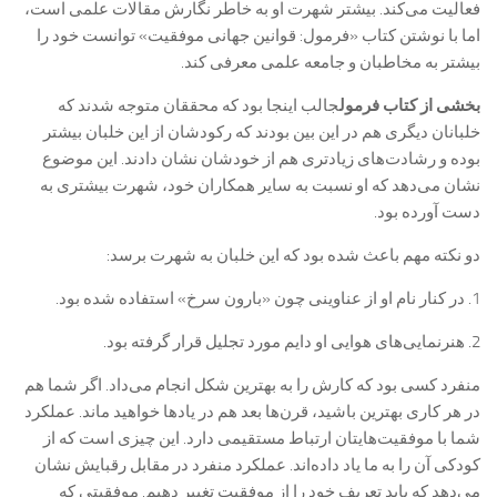
فعالیت می‌کند. بیشتر شهرت او به خاطر نگارش مقالات علمی است،
اما با نوشتن کتاب «فرمول: قوانین جهانی موفقیت» توانست خود را
بیشتر به مخاطبان و جامعه علمی معرفی کند.
بخشی از کتاب فرمول
جالب اینجا بود که محققان متوجه شدند که
خلبانان دیگری هم در این بین بودند که رکودشان از این خلبان بیشتر
بوده و رشادت‌های زیادتری هم از خودشان نشان دادند. این موضوع
نشان می‌دهد که او نسبت به سایر همکاران خود، شهرت بیشتری به
دست آورده بود.
دو نکته مهم باعث شده بود که این خلبان به شهرت برسد:
1. در کنار نام او از عناوینی چون «بارون سرخ» استفاده شده بود.
2. هنرنمایی‌های هوایی او دايم مورد تجلیل قرار گرفته بود.
منفرد کسی بود که کارش را به بهترین شکل انجام می‌داد. اگر شما هم
در هر کاری بهترین باشید، قرن‌ها بعد هم در یادها خواهید ماند. عملکرد
شما با موفقیت‌هایتان ارتباط مستقیمی دارد. این چیزی است که از
کودکی آن را به ما یاد داده‌اند. عملکرد منفرد در مقابل رقبایش نشان
می‌دهد که باید تعریف خود را از موفقیت تغییر دهیم. موفقیتی که