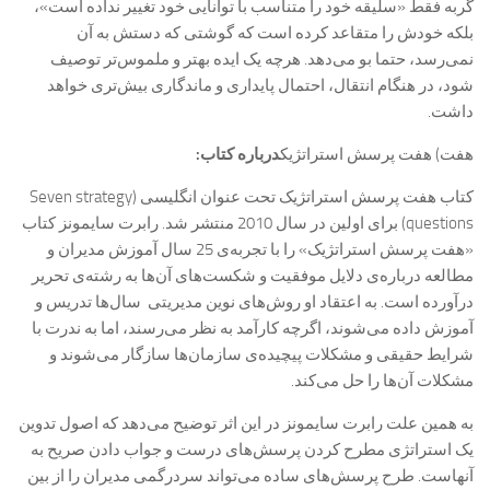
گربه فقط «سلیقه خود را متناسب با توانایی خود تغییر نداده است»،
بلکه خودش را متقاعد کرده است که گوشتی که دستش به آن
نمی‌رسد، حتما بو می‌دهد. هرچه یک ایده بهتر و ملموس‌تر توصیف
شود، در هنگام انتقال، احتمال پایداری و ماندگاری بیش‌تری خواهد
داشت.
هفت) هفت پرسش استراتژیک
درباره کتاب:
کتاب هفت پرسش استراتژیک تحت عنوان انگلیسی (Seven strategy
questions) برای اولین در سال 2010 منتشر شد. رابرت سایمونز کتاب
«هفت پرسش استراتژیک» را با تجربه‌ی 25 سال آموزش مدیران و
مطالعه درباره‌ی دلایل موفقیت و شکست‌های آن‌ها به رشته‌ی تحریر
درآورده است. به اعتقاد او روش‌های نوین مدیریتی سال‌ها تدریس و
آموزش داده می‌شوند، اگرچه کارآمد به نظر می‌رسند، اما به ندرت با
شرایط حقیقی و مشکلات پیچیده‌ی سازمان‌ها سازگار می‌شوند و
مشکلات آن‌ها را حل می‌کند.
به همین علت رابرت سایمونز در این اثر توضیح می‌دهد که اصول تدوین
یک استراتژی مطرح کردن پرسش‌های درست و جواب دادن صریح به
آنهاست. طرح پرسش‌های ساده می‌تواند سردرگمی مدیران را از بین