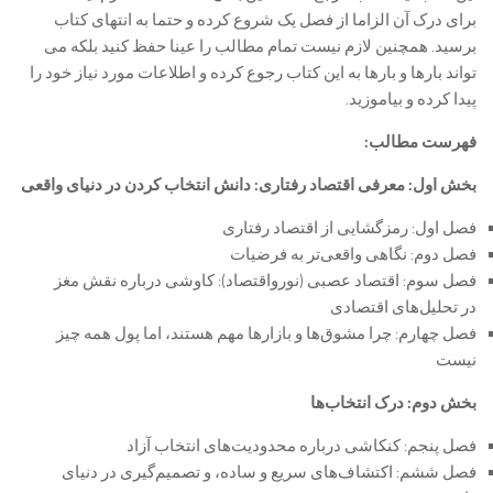
برای درک آن الزاما از فصل یک شروع کرده و حتما به انتهای کتاب
برسید. همچنین لازم نیست تمام مطالب را عینا حفظ کنید بلکه می
تواند بارها و بارها به این کتاب رجوع کرده و اطلاعات مورد نیاز خود را
پیدا کرده و بیاموزید.
فهرست مطالب:
بخش اول: معرفی اقتصاد رفتاری: دانش انتخاب کردن در دنیای واقعی
فصل اول: رمزگشایی از اقتصاد رفتاری
فصل دوم: نگاهی واقعی‌تر به فرضیات
فصل سوم: اقتصاد عصبی (نورواقتصاد): کاوشی درباره نقش مغز
در تحلیل‌های اقتصادی
فصل چهارم: چرا مشوق‌ها و بازارها مهم هستند، اما پول همه چیز
نیست
بخش دوم: درک انتخاب‌ها
فصل پنجم: کنکاشی درباره محدودیت‌های انتخاب آزاد
فصل ششم: اکتشاف‌های سریع و ساده، و تصمیم‌گیری در دنیای