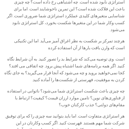
استراتژی نابود شده است. چه اشتباهی رخ داده است؟ چه چیزی
باعث این فلاکت شده است؟ این تمرین ناخوشایند است. اما برای
شناسایی متغیرهای کلیدی عملکرد استراتژی شما ضروری است. اگر
کسب وکار شما در این متغیرها شکست بخورد، کل استراتژی نابود
می‌شود.
هرچند تمرکز بر شکست به نظر اغراق آمیز می‌آید. اما این تکنیکی
است که وارن بافت بارها از آن استفاده کرده
است. وی توصیه می‌کند که شرایط بد را تصور کنید. به آن شرایط نگاه
کنید. اگر همه برنامه‌های شما اشتباه پیش برود. چه اتفاقی می افتد؟
کجا نمی‌خواهید بروید و چه می‌شود که آنجا قرار می‌گیرید؟ به جای نگاه
کردن به موفقیت، فهرستی از شکست‌ها را آماده کنید.
چه چیزی باعث شکست استراتژی شما می‌شود؟ ناتوانی در استفاده
از فناوری‌های نوین؟ تامین موارد ارزان قیمت؟ کیفیت؟ ارتباط با
مقام‌های دولتی؟ جذب کارکنان خوب؟
هر استراتژی متفاوت است. اما باید بتوانید سه چیزی را که برای توفیق
شرکت شما مهم هستند. فهرست کنید. اگر کسب وکارتان در این