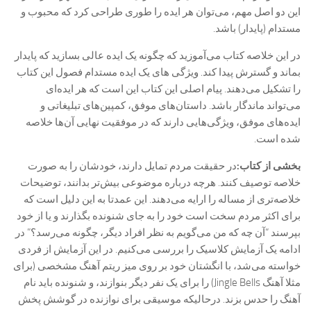
این دو اصل مهم، می‌توان هر ایده را طوری طراحی کرد که محبوب و
مستدام (پایدار) باشد.
در این خلاصه کتاب می‌آموزید که چگونه یک ایده عالی بسازید که پایدار
بماند و گسترش پیدا کند. ویژگی های یک ایده مستدام فصول این کتاب
را تشکیل می‌دهند. پیام اصلی این کتاب این است که هر ایده‌ای
می‌تواند ماندگار باشد. داستان‌های موفق، کمپین‌های تبلیغاتی و
ایده‌های موفق، ویژگی‌هایی دارند که در موفقیت نهایی آن‌ها خلاصه
شده است.
بخشی از کتاب:
در حقیقت مردم تمایل دارند، خودشان را به صورت
خلاصه توصیف کنند. هرچه درباره موضوعی بیش‌تر بدانند، توضیحات
خلاصه‌تری از مساله را ارايه می‌دهند. این عمدتا به این دلیل است که
برای اکثر مردم سخت است خود را به جای شنونده بگذارند و یا از خود
بپرسند “آن چه که من می‌گویم به نظر افراد دیگر، چگونه می‌رسد؟” در
ادامه یک آزمایش کلاسیک را بررسی می‌کنیم. در این آزمایش از فردی
خواسته می‌شد، با انگشتان خود بر روی میز ریتم آهنگ مشخصی (برای
مثلا آهنگ Jingle Bells) را برای یک نفر دیگر بنوازند، و شنونده باید نام
آهنگ را حدس بزند. درحالیکه موسیقی برای نوازنده در گوشش پخش