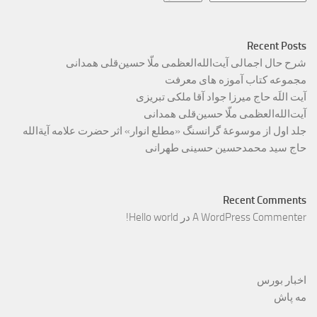
Recent Posts
شرح حال اجمالی آیت‌الله‌العظمی ملّا حسین‌قلی همدانی
مجموعه کتاب آموزه های معرفت
آیت اللَه حاج میرزا جواد آقا ملکی تبریزی
آیت‌الله‌العظمی ملّا حسین‌قلی همدانی
جلد اول از موسوعۀ گرانسنگ «مطلع انوار» اثر حضرت علامه آیة‌الله
حاج سید محمدحسین حسینی طهرانی
Recent Comments
A WordPress Commenter
در
Hello world!
اخبار بورس
مه پاش