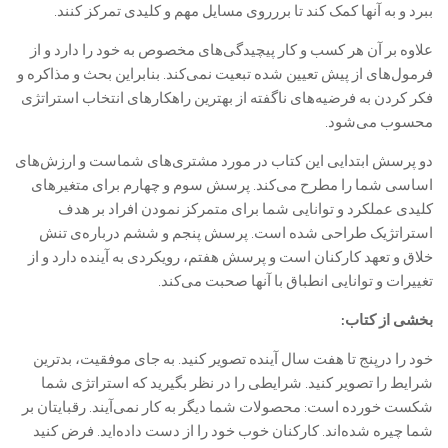
ببرد و به آنها کمک کند تا بررروی مسايل مهم و کلیدی تمرکز کنند.
علاوه بر آن هر کسب و کار پیچیدگی‌های مخصوص به خود را دارد و از
فرمول‌های از پیش تعیین شده تبعیت نمی‌کند. بنابراین بحث و مذاکره و
فکر کردن به فرضیه‌های ناگفته از بهترین‌ راهکارهای انتخاب استراتژی
محسوب می‌شود.
دو پرسش ابتدایی این کتاب در مورد مشتری‌های شماست و ارزش‌های
اساسی شما را مطرح می‌کند. پرسش سوم و چهارم برای متغیرهای
کلیدی عملکرد و توانایی شما برای متمرکز نمودن افراد بر هدف
استراتژیک طراحی شده است. پرسش پنجم و ششم درباره‌ی تنش
خلاق و تعهد کارکنان است و پرسش هفتم، رویکردی به آینده دارد و از
تغییرات و توانایی انطباق با آنها صحبت می‌کند.
بخشی از کتاب:
خود را درپنج تا هفت سال آینده تصویر کنید. به جای موفقیت، بدترین
شرایط را تصویر کنید. شرایطی را در نظر بگیرید که استراتژی شما
شکست خورده است: محصولات شما دیگر به کار نمی‌آیند. رقبایتان بر
شما چیره شده‌اند. کارکنان خوب خود را از دست داده‌اید. فرض کنید