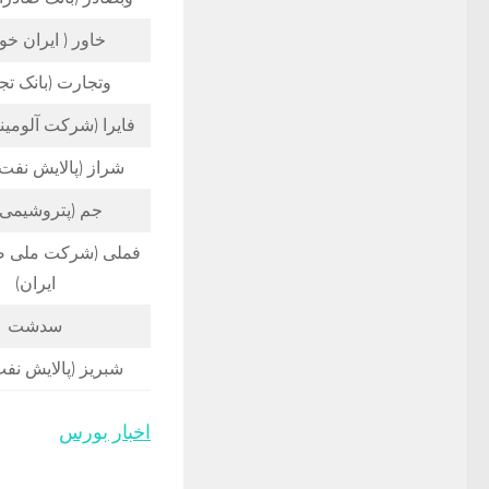
خاور ( ایران خو
وتجارت (بانک تج
فایرا (شرکت آلومینی
شراز (پالایش نفت 
جم (پتروشیمی 
فملی (شرکت ملی ص
ایران)
سدشت
شبریز (پالایش نفت
اخبار بورس