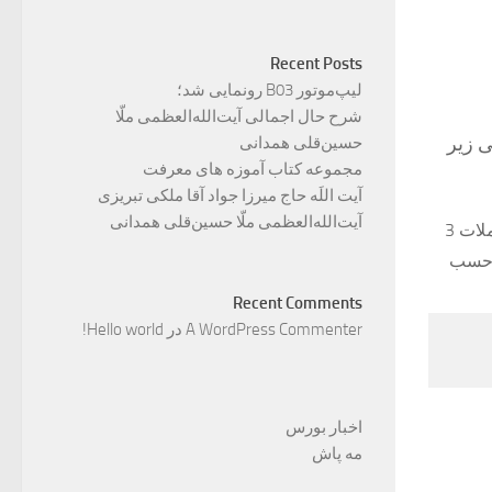
Recent Posts
لیپ‌موتور B03 رونمایی شد؛
شرح حال اجمالی آیت‌الله‌العظمی ملّا
ی زیر
حسین‌قلی همدانی
مجموعه کتاب آموزه های معرفت
آیت اللَه حاج میرزا جواد آقا ملکی تبریزی
آیت‌الله‌العظمی ملّا حسین‌قلی همدانی
قیمت هر سهم در معاملات 3
ر حسب
Recent Comments
A WordPress Commenter
در
Hello world!
اخبار بورس
مه پاش