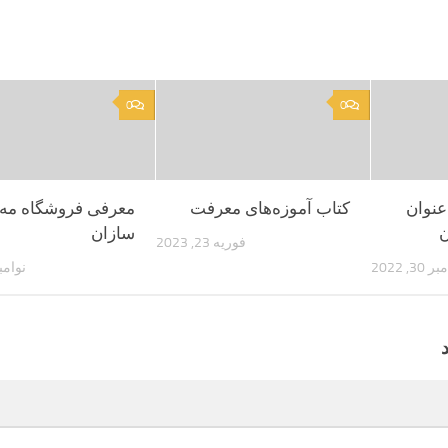
0
0
عنوان
کتاب آموزه‌های معرفت
معرفی فروشگاه مه
ن
سازان
فوریه 23, 2023
3, 2022
نوامبر 3, 