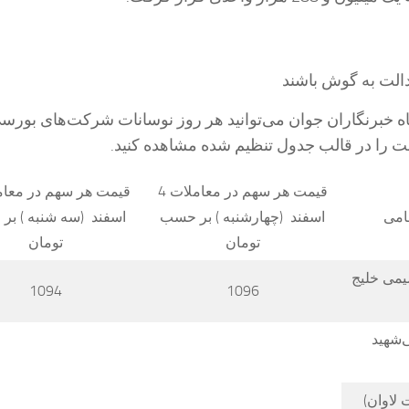
الت به گوش باشند
ه خبرنگاران جوان می‌توانید هر روز نوسانات شرکت‌های بورس
 را در قالب جدول تنظیم شده مشاهده کنید.
قیمت هر سهم در معاملات 4
امی
اسفند (چهارشنبه ) بر حسب
اسفند (سه شنبه ) ب
تومان
تومان
یمی خلیج
1094
1096
‌شهید
 لاوان)