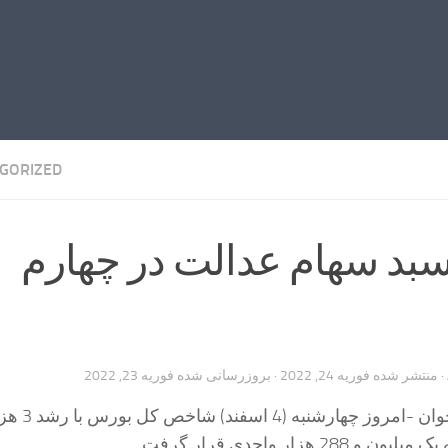
GORIZED
د سهام عدالت در چهارم
· منتشر شده
فوریه 24, 2022
· بروزرسانی شده
فوریه 23, 2022
باشگاه خبرنگاران جوان -امروز چهار