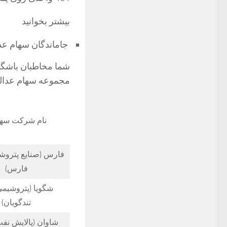
بیشتر بخوانید
جاماندگان سهام عد
شما مخاطبان باشگا
مجموعه سهام عدالت
نام شرکت سه
فارس (صنایع‌ پتروش
فارس)
شگویا (پتروشیمی
تندگویان)
شاوان (پالایش نفت