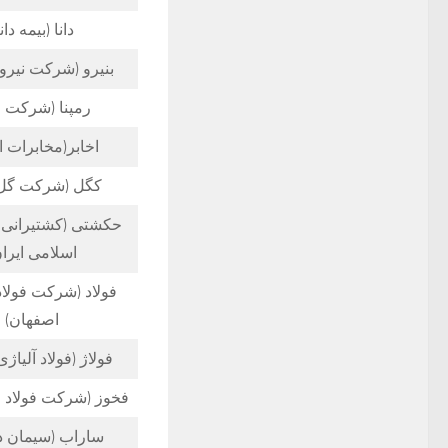
دانا (بیمه دانا
بنیرو (شرکت نیرو
رمپنا (شرکت مپ
اخابر(مخابرات ا
کگل (شرکت گل 
حکشتی‌ (کشتیرانی
اسلامی ایران
فولاد (شرکت فولاد
اصفهان)
فولاژ (فولاد آلیاژی
فخوز (شرکت فولاد 
ساراب (سیمان د