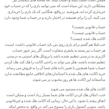
ممکن است آسیب ببیند و آسیب ببیند. اما نسخه های دیجیتال نیز
مشکلاتی دارند. این سیاه است که نمی توانید بازی را که در حساب خود
خریداری کرده اید بفروشید. در واقع، هنگامی که یک بازی را خریداری
می کنید، آن را برای همیشه در اختیار دارید و در حساب شما وجود دارد.
حساب قانونی چیست؟
حساب قانونی چیست؟
اکانت هک شده چیست؟
خب قبلا هم گفتم برای بازی روی بتن باید حساب قانونی داشت. امنیت
هر حساب نیز بسته به پلتفرم متفاوت است. اگر رمز عبور حساب
کاربری به درستی تنظیم نشده باشد یا پروتکل های امنیتی به درستی
تنظیم نشده باشند، هکر می تواند به راحتی اکانت را هک کند. هک کردن
حساب شما همچنین با تغییر داده های شما آن را به فروش می رساند.
خرید اکانت های هک شده با استانداردهای اخلاقی جامع مطابقت ندارد.
متأسفانه این اکانت ها هر روز محبوب تر می شوند.
اکانت های هک شده مسدود می شوند
خب، امکان هک کردن اکانت های شما بسیار زیاد است و ممکن است
اتفاق بیفتد یا نشود. با این حال، زمانی که اکانت هک شده و غیرقانونی
باشد، سونی کنسول بازی را ممنوع می کند. در واقع، به محض اینکه