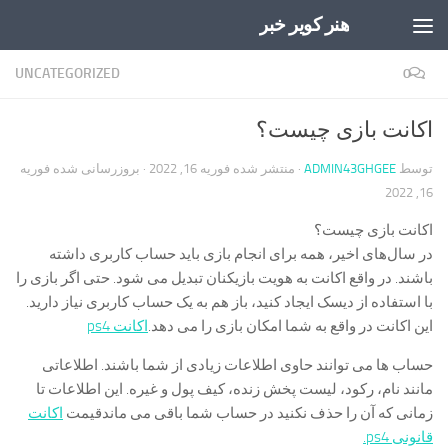
هنر کویر خبر
Skip to content
UNCATEGORIZED
0
اکانت بازی چیست؟
توسط
ADMIN43GHGEE
· منتشر شده
فوریه 16, 2022
· بروزرسانی شده
فوریه
16, 2022
اکانت بازی چیست؟
در سال‌های اخیر، همه برای انجام بازی باید حساب کاربری داشته
باشند. در واقع اکانت به هویت بازیکنان تبدیل می شود. حتی اگر بازی را
با استفاده از دیسک ایجاد کنید، باز هم به یک حساب کاربری نیاز دارید.
این اکانت در واقع به شما امکان بازی را می دهد.
اکانت ps4
حساب ها می توانند حاوی اطلاعات زیادی از شما باشند. اطلاعاتی
مانند نام، رکود، لیست پخش زنده، کیف پول و غیره. این اطلاعات تا
زمانی که آن را حذف نکنید در حساب شما باقی می ماند
قیمت
اکانت
قانونی ps4.