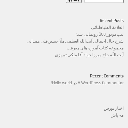
Recent Posts
العلامة الطباطبائي
لیپ‌موتور B03 رونمایی شد؛
شرح حال اجمالی آیت‌الله‌العظمی ملّا حسین‌قلی همدانی
مجموعه کتاب آموزه های معرفت
آیت اللَه حاج میرزا جواد آقا ملکی تبریزی
Recent Comments
A WordPress Commenter
در
Hello world!
اخبار بورس
مه پاش