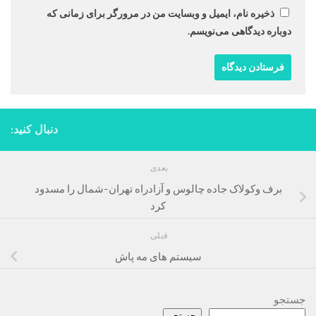
ذخیره نام، ایمیل و وبسایت من در مرورگر برای زمانی که
دوباره دیدگاهی می‌نویسم.
دنبال کنید:
بعدی
برف وکولاک جاده چالوس و آزادراه تهران-شمال را مسدود
کرد
قبلی
سیستم های مه پاش
جستجو
جستجو