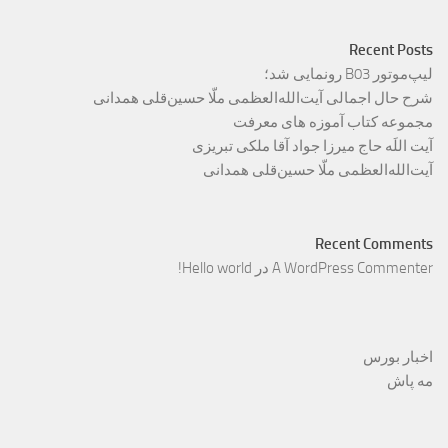
Recent Posts
لیپ‌موتور B03 رونمایی شد؛
شرح حال اجمالی آیت‌الله‌العظمی ملّا حسین‌قلی همدانی
مجموعه کتاب آموزه های معرفت
آیت اللَه حاج میرزا جواد آقا ملکی تبریزی
آیت‌الله‌العظمی ملّا حسین‌قلی همدانی
Recent Comments
A WordPress Commenter
در
Hello world!
اخبار بورس
مه پاش