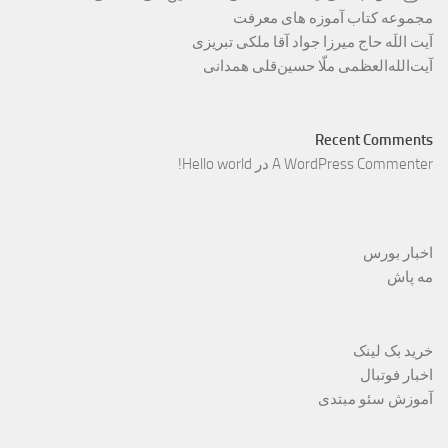
مجموعه کتاب آموزه های معرفت
آیت اللَه حاج میرزا جواد آقا ملکی تبریزی
آیت‌الله‌العظمی ملّا حسین‌قلی همدانی
Recent Comments
A WordPress Commenter
در
Hello world!
اخبار بورس
مه پاش
خرید بک لینک
اخبار فوتبال
آموزش سئو مبتدی