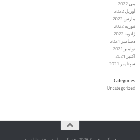
می 2022
آوریل 2022
مارس 2022
فوریه 2022
ژانویه 2022
دسامبر 2021
نوامبر 2021
اکتبر 2021
سپتامبر 2021
Categories
Uncategorized
هنر کویر خبر © 2026. حق کپی رایت محفوظ است.