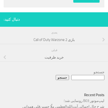
دنبال کنید:
بعدی
بازی Call of Duty Warzone 2
قبلی
خرید ظرفیت
جستجو
جستجو
Recent Posts
لیپ‌موتور B03 رونمایی شد؛
شرح حال اجمالی آیت‌الله‌العظمی ملّا حسین‌قلی همدانی