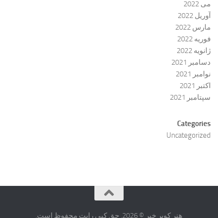
می 2022
آوریل 2022
مارس 2022
فوریه 2022
ژانویه 2022
دسامبر 2021
نوامبر 2021
اکتبر 2021
سپتامبر 2021
Categories
Uncategorized
هنر کویر خبر © 2026. حق کپی رایت محفوظ است.