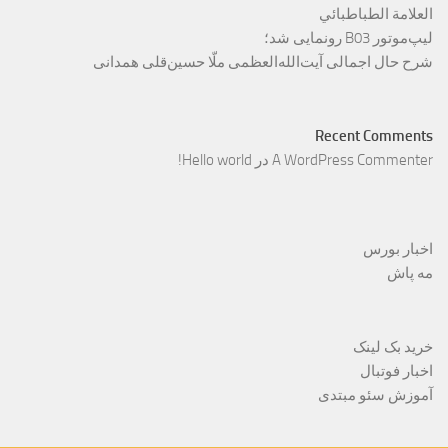
العلامة الطباطبائي
لیپ‌موتور B03 رونمایی شد؛
شرح حال اجمالی آیت‌الله‌العظمی ملّا حسین‌قلی همدانی
Recent Comments
A WordPress Commenter
در
Hello world!
اخبار بورس
مه پاش
خرید بک لینک
اخبار فوتبال
آموزش سئو مبتدی