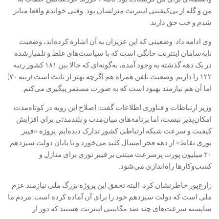
من و گله از بی‌کیفیتی اینترنت منزلشان بود. وقتی خواندم واقعا متاثر
شدم و خب حق دارند.
وی ادامه داد: وضعیتی که این عزیزان به آن اشاره کرده‌اند، وضعیت
نابه‌سامان اینترنت خانگی است که با سیاست‌های غلط و تلمبارشده
در یک دهه گذشته به وجود آمده، به‌گونه‌ای که حالا بین ۱۸۱ کشور رتبه
۱۴۲ را داریم. وضعیت تلفن همراه هم اگرچه بهتر از ثابت است (رتبه ۷۰)
اما آن هم نیازمند بهبود است که به صورت مستمر پیگیری می‌کنم.
وزیر ارتباطات و فناوری اطلاعات گفت: اصلاح این رویه در کوتاه‌مدت
امکان‌پذیر نیست، اما برنامه‌های میان‌مدت و بلندمدتی برای افزایش
کیفیت و سرعت شبکه ارتباطی کشور تدارک دیده‌ایم. پروژه «فیبر
نوری نقاط» از دهه فجر امسال کلید می‌خورد و تا پایان دولت سیزدهم
۲۰‌ میلیون پورت پرسرعت مبتنی بر فیبر نوری برای منازل و
کسب‌وکارها راه‌اندازی می‌شود.
زارع‌پور خاطرنشان کرد: البته تحقق این پروژه بزرگ ملی نیازمند عزم
ملی است که دولت سیزدهم خود را برای آن آماده کرده است. مردم ما
شایسته سرعت‌های چند صد مگابیتی اینترنت هستند که دور از