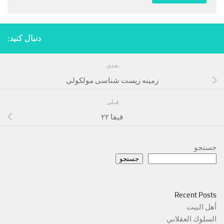
دنبال کنید:
بعدی
زمینه زیست شناسی مولکولی
قبلی
فیفا ۲۲
جستجو
جستجو
Recent Posts
أهل البيت
السلوك العقلاني