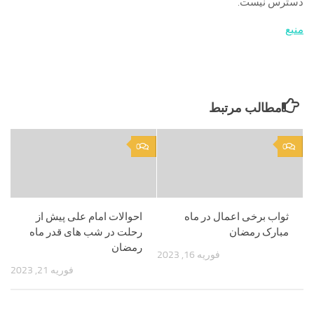
دسترس نیست.
منبع
مطالب مرتبط
0
0
ثواب برخی اعمال در ماه
احوالات امام علی پیش از
مبارک رمضان
رحلت در شب های قدر ماه
رمضان
فوریه 16, 2023
فوریه 21, 2023