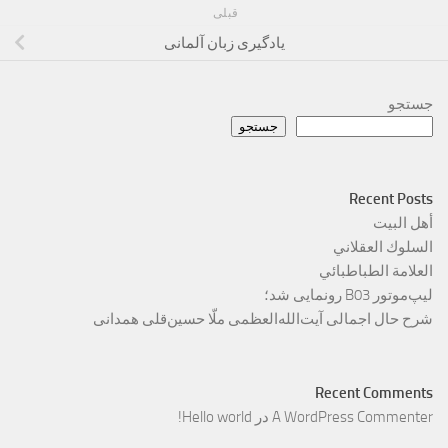
قبلی
یادگیری زبان آلمانی
جستجو
جستجو
Recent Posts
أهل البيت
السلوك العقلاني
العلامة الطباطبائي
لیپ‌موتور B03 رونمایی شد؛
شرح حال اجمالی آیت‌الله‌العظمی ملّا حسین‌قلی همدانی
Recent Comments
A WordPress Commenter
در
Hello world!