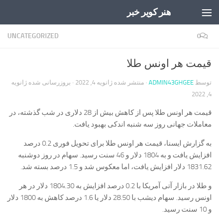
هنر کویر خبر
Skip to content
UNCATEGORIZED
0
قیمت هر اونس طلا
توسط
ADMIN43GHGEE
· منتشر شده
ژانویه 4, 2022
· بروزرسانی شده
ژانویه
4, 2022
قیمت هر اونس طلا پس از کاهش بیش از 28 دلاری در شب گذشته، در
معاملات جهانی روز سه شنبه اندکی بهبود یافت.
به گزارش ایسنا، قیمت هر اونس طلا برای تحویل فوری 0.2 درصد
افزایش یافت و به 1804 دلار و 46 سنت رسید. سهام در روز دوشنبه
1831.62 دلار افزایش یافت، اما معکوس شد و 1.5 درصد بسته شد.
و طلا در بازار آتی آمریکا با 0.2 درصد افزایش به 1804.30 دلار در هر
اونس رسید. سهام دیشب با 28.50 دلار یا 1.6 درصد کاهش به 1800 دلار
و 10 سنت رسید.