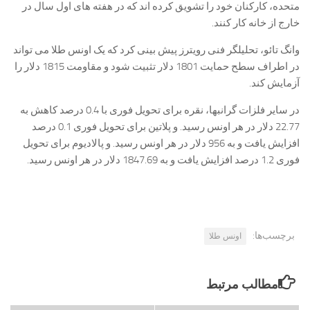
متحده، کارکنان خود را تشویق کرده اند که در هفته های اول سال در
خارج از خانه کار کنند.
وانگ تائو، تحلیلگر فنی رویترز پیش بینی کرد که یک اونس طلا می تواند
در اطراف سطح حمایت 1801 دلار تثبیت شود و مقاومت 1815 دلار را
آزمایش کند.
در سایر فلزات گرانبها، نقره برای تحویل فوری با 0.4 درصد کاهش به
22.77 دلار در هر اونس رسید. و پلاتین برای تحویل فوری 0.1 درصد
افزایش یافت و به 956 دلار در هر اونس رسید. و پالادیوم برای تحویل
فوری 1.2 درصد افزایش یافت و به 1847.69 دلار در هر اونس رسید.
برچسب‌ها:
اونس طلا
مطالب مرتبط