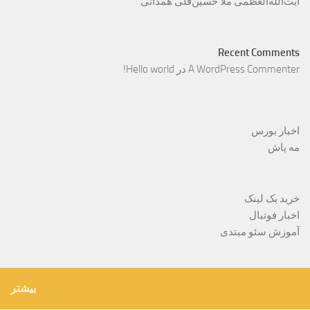
آیت‌الله‌العظمی ملّا حسین‌قلی همدانی
Recent Comments
A WordPress Commenter
در
Hello world!
اخبار بورس
مه پاش
خرید بک لینک
اخبار فوتبال
آموزش سئو مبتدی
بیشتر