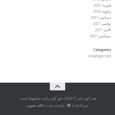
فوریه 2022
ژانویه 2022
دسامبر 2021
نوامبر 2021
اکتبر 2021
سپتامبر 2021
Categories
Uncategorized
هنر کویر خبر © 2026. حق کپی رایت محفوظ است.
نیرو گرفته از
- طراحی شده با
قالب هیومن