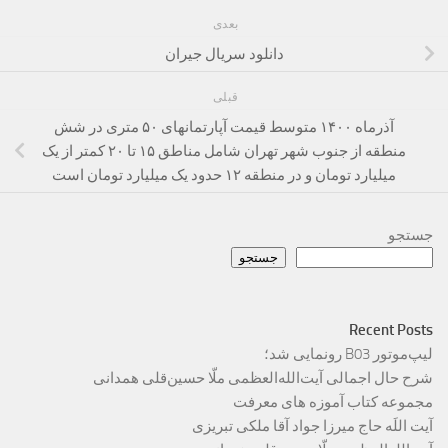
بعدی
دانلود سریال جیران
قبلی
آذرماه ۱۴۰۰ متوسط قیمت آپارتمانهای ۵۰ متری در شش
منطقه از جنوب شهر تهران شامل مناطق ۱۵ تا ۲۰ کمتر از یک
میلیارد تومان و در منطقه ۱۲ حدود یک میلیارد تومان است
جستجو
جستجو
Recent Posts
لیپ‌موتور B03 رونمایی شد؛
شرح حال اجمالی آیت‌الله‌العظمی ملّا حسین‌قلی همدانی
مجموعه کتاب آموزه های معرفت
آیت اللَه حاج میرزا جواد آقا ملکی تبریزی