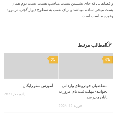
و فضاهایی که جای نشستن نیست مناسب هست. بست دوم همان
بست میخی ساده میباشد و برای نصب به سطوح دیوار گچی، ترموود
وغیره مناسب است.
مطالب مرتبط
0
0
متقاضیان خودروهای وارداتی
آموزش سئو رایگان
بخوانند/ مهلت ثبت نام امروز به
ژانویه 5, 2023
پایان می‌رسد
فوریه 12, 2024