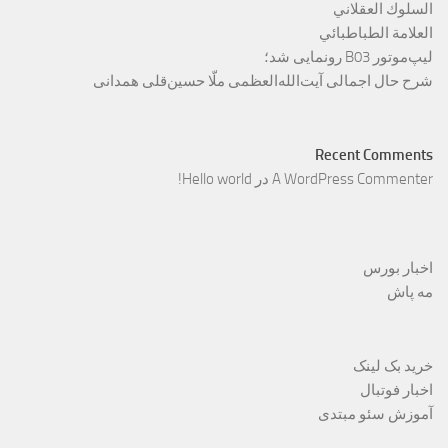
السلوك العقلاني
العلامة الطباطبائي
لیپ‌موتور B03 رونمایی شد؛
شرح حال اجمالی آیت‌الله‌العظمی ملّا حسین‌قلی همدانی
Recent Comments
A WordPress Commenter
در
Hello world!
اخبار بورس
مه پاش
خرید بک لینک
اخبار فوتبال
آموزش سئو مبتدی