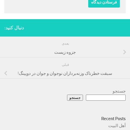
دنبال کنید:
بعدی
جزوه زیست
قبلی
سبقت خطرناک وزنه‌برداران نوجوان و جوان در دوپینگ!
جستجو
جستجو
Recent Posts
أهل البيت