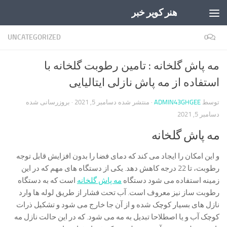
هنر کویر خبر
Skip to content
UNCATEGORIZED
0
مه پاش گلخانه : تامین رطوبت گلخانه با
استفاده از مه پاش نازلی ایتالیایی
توسط
ADMIN43GHGEE
· منتشر شده
دسامبر 5, 2021
· بروزرسانی شده
دسامبر 5, 2021
مه پاش گلخانه
و این امکان را ایجاد می کند که دمای فضا را بدون افزایش قابل توجه
رطوبت، تا 22 درجه کاهش دهد. یکی از دستگاه های مهم که در این
زمینه استفاده می شود دستگاه
مه پاش گلخانه
است که به دستگاه
رطوبت ساز نیز معروف است. آب تحت فشار از طریق لوله ها وارد
نازل های بسیار کوچک شده و از آن جا خارج می شود و تشکیل ذرات
کوچک آب و یا اصطلاحا تبدیل به مه می شود. که در این حالت نازل مه