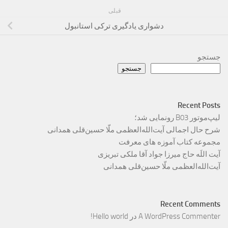
قبلی
دشواری یادگیری ترکی استانبول
جستجو
جستجو
Recent Posts
لیپ‌موتور B03 رونمایی شد؛
شرح حال اجمالی آیت‌الله‌العظمی ملّا حسین‌قلی همدانی
مجموعه کتاب آموزه های معرفت
آیت اللَه حاج میرزا جواد آقا ملکی تبریزی
آیت‌الله‌العظمی ملّا حسین‌قلی همدانی
Recent Comments
A WordPress Commenter
در
Hello world!