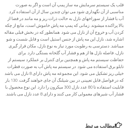
قلب یک سیستم سرمایش مه ساز پمپ آن است و اگر به صورت
مناسبی از آن نگهداری شود می توان چندین سال از آن استفاده کرد.
آب با فشار از سوراخهای نازل به حالت ذرات ریز و مه مانند در فضا از
بالا پراکنده میشوند. زمانی که پمپ مه پاش خاموش است، مانع از چکه
کردن آب و خروج آن از نازل می شود. همانطور که در بخش قبلی مقاله
اشاره شد، نازل این مه پاش از جنس استیل است و قابل شست و شو
میباشد. دسترسی به رطوبت مورد نیاز به نوع نازل، مکان قرار گیری
نازل، فاصله نازل ها از هم و فشار آب گلخانه بستگی دارد. برای
حفاظت سیستم مه پاش و همچنین برای کنترل بر عملکرد سیستم از
تابلو برق استفاده می شود. در سیستم مه پاش آب به صورت قطرات
خیلی ریز تشکیل می شود. این مجموعه مه پاش دارای 8 نازل می باشد
که در فواصل قابل تعیینی در بین شیلنگ آن جای خواهند گرفت. 130 بار
قابلیت استفاده تا 80 عدد نازل 300 میکرون را دارد. این نوع محصول با
فشار آب شیرهای معمولی کار می کنند و دارای 8 عدد نازل می باشند.
مطالب مرتبط