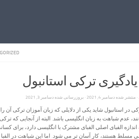
GORIZED
ادگیری ترکی استانبول
· منتشر شده
دسامبر 4, 2021
· بروزرسانی شده
دسامبر 3, 2021
ی در استانبول شاید یکی از دلایلی که زبان آموزان ترکی آن را
ند، عدم شباهت به زبان انگلیسی باشد. البته از آنجایی که ترکی
 اندازه الفبای اصلی الفبای مشترک با انگلیسی دارد، برای کسان
ی مسلط هستند، کار آسان تر می شود. اما این شباهت در الفبا 