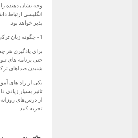
وجه نشان دهنده رابط
انگلیسی ارتباط داش
پذیر خواهد بود.
1- چگونه زبان ترکی استانبولی را هر چه سریعتر یاد بگیریم؟
برای یادگیری هر چ
حتی برنامه های تلو
شنیدن صداهای ترکی
یکی از راه های آم
تاثیر بسیار زیادی دا
از درس‌های روزانه خ
تجربه کنید.