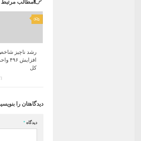
مطالب مرتبط
0
رشد ناچیز شاخص
افزایش 
کل
اکتب
دیدگاهتان را بنویسید
دیدگاه
*