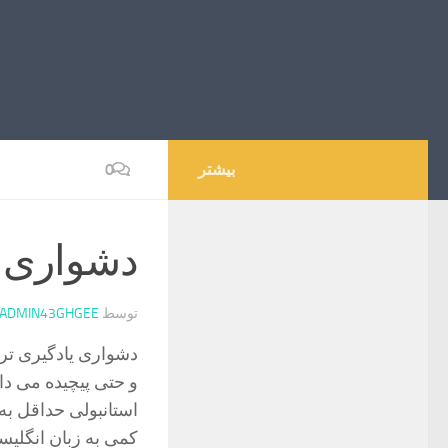
بیشتر
0
دشواری ی
توسط
ADMIN43GHGEE
دشواری یادگیری ترک
و حتی پیچیده می دان
استانبولی حداقل به
کمی به زبان انگلیس