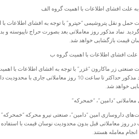
 به علت افشای اطلاعات با اهمیت گروه الف
 حمل و نقل پتروشیمی “حپترو” با توجه به افشای اطلاعات با 
دید. نماد مذکور روز معاملاتی بعد بصورت حراج ناپیوسته و بد
ان قیمت بازگشایی خواهد شد.
ه علت افشای اطلاعات با اهمیت گروه ب
 صنعتی زر ماکارون “غزر” با توجه به افشای اطلاعات با اهمی
ب، متوقف شد. نماد مذکور حداکثر تا ساعت 10 روز معاملاتی جاری با محدودیت
یی خواهد شد.
 معاملاتی “دامین”، “خمحرکه”
‌های داروسازی امین “دامین”، صنعتی نیرو محرکه “خمحرکه” ب
ر روز معاملاتی قبل بدون محدودیت نوسان قیمت با استفاده ا
انجام معامله هستند.