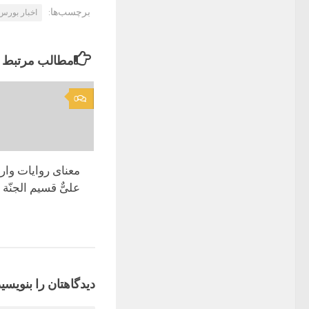
برچسب‌ها:
اخبار بورس
مطالب مرتبط
0
معناى روایات وارد
علىٌّ قسیم الجنّة و 
دیدگاهتان را بنویسید