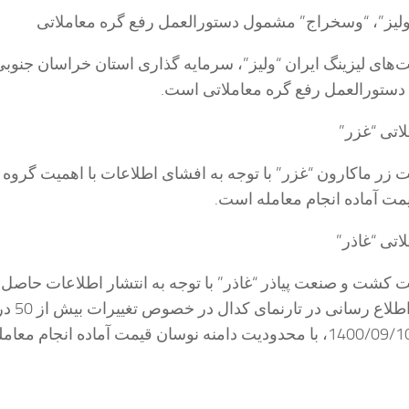
“ولیز”، “وسخراج” مشمول دستورالعمل رفع گره معاملاتی
‌های لیزینگ ایران “ولیز”، سرمایه گذاری استان خراسان جنوب
ستورالعمل رفع گره معاملاتی است.
لاتی “غزر”
 زر ماکارون “غزر” با توجه به افشای اطلاعات با اهمیت گروه 
ت آماده انجام معامله است.
اتی “غاذر”
 کشت و صنعت پیاذر “غاذر” با توجه به انتشار اطلاعات حاصل 
برگزاری کنفرانس اطلاع