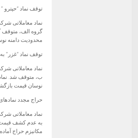
توقف نماد “حپترو ”
نماد معاملاتی شرکت
گروه الف، متوقف گر
محدودیت دامنه نوس
توقف نماد “غزر” ب
نماد معاملاتی شرکت
نوسان قیمت بازگشا
حراج مجدد نماد‌های
نماد معاملاتی شرکت
به عدم کشف قیمت د
مکانیزم حراج آماده 