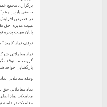
برگزاری مجمع عمو
صنعتی پارس مینو “
در خصوص افزایش سر
هیيت مدیره، حق تق
پایان مهلت پذیره ن
توقف نماد “ثامید ”
نماد معاملاتی شرکت
بازگشایی خواهد شد
وقفه معاملاتی نماد
نماد معاملاتی حق ت
معاملات در دامنه ن