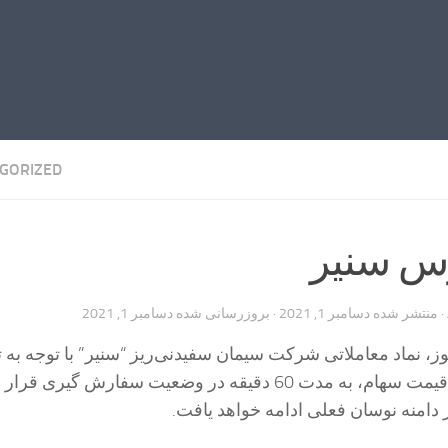
GORIZED
رس سنیر
· منتشر شده
دسامبر 1, 2021
· بروزرسانی شده
دسامبر 1, 2021
، نماد معاملاتی شرکت سیمان سفیدنی‌ریز “سنیر” با توجه به ت
بیش از 20 درصدی قیمت سهام، به مدت 60 دقیقه در وضعیت سفارش گیری 
دامنه نوسان فعلی ادامه خواهد یافت.