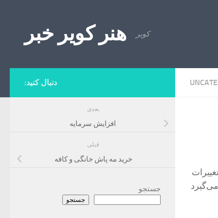
Skip to content
هنر کویر خبر
کویر
UNCATE
دنبال کنید:
بعدی
افزایش سرمایه
قبلی
خرید مه پاش خانگی و کافه
غییرات
قرار می‌گیرد
جستجو
جستجو