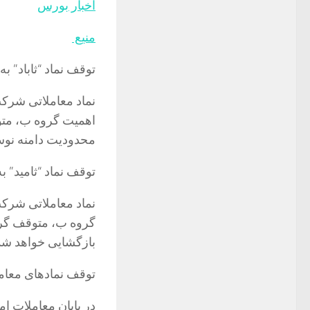
اخبار بورس
منیع
توقف نماد “ثاباد” 
نماد معاملاتی شرکت 
محدودیت دامنه نوس
توقف نماد “ثامید” 
نماد معاملاتی شرکت
بازگشایی خواهد شد
توقف نماد‌های معامل
در پایان معاملات ا