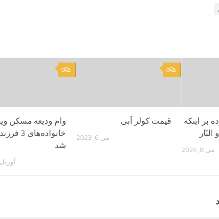
0
0
ه بر اینکه
قیمت کولر آبی
وام ودیعه مسکن ویژ
النّار
خانواده‌های 3 
می 6, 2023
شد
می 8, 2024
آوریل 21, 022