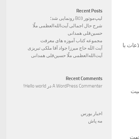
Recent Posts
لیپ‌موتور B03 رونمایی شد؛
شرح حال اجمالی آیت‌الله‌العظمی ملّا
حسین‌قلی همدانی
مجموعه کتاب آموزه های معرفت
عات با
آیت اللَه حاج میرزا جواد آقا ملکی تبریزی
آیت‌الله‌العظمی ملّا حسین‌قلی همدانی
Recent Comments
A WordPress Commenter
در
Hello world!
میت
اخبار بورس
مه پاش
جهت