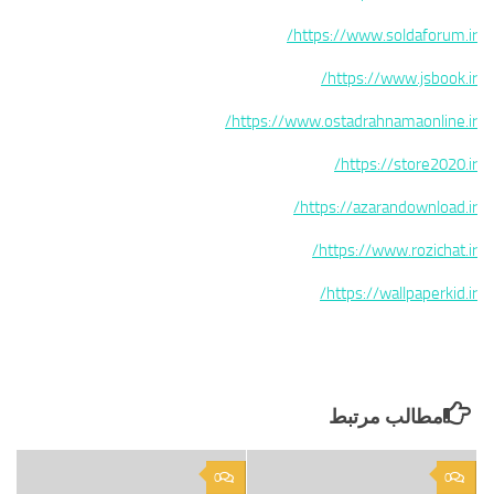
https://www.soldaforum.ir/
https://www.jsbook.ir/
https://www.ostadrahnamaonline.ir/
https://store2020.ir/
https://azarandownload.ir/
https://www.rozichat.ir/
https://wallpaperkid.ir/
مطالب مرتبط
0
0