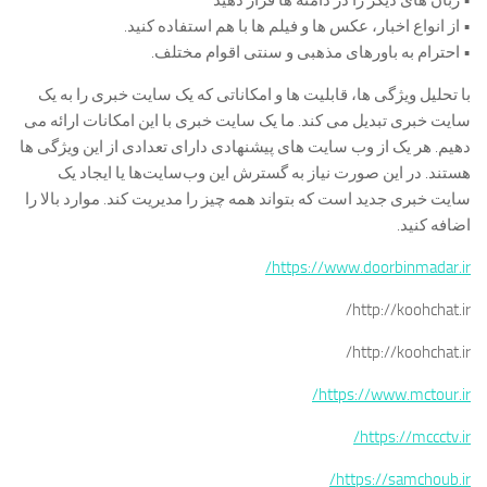
• زبان های دیگر را در دامنه ها قرار دهید
• از انواع اخبار، عکس ها و فیلم ها با هم استفاده کنید.
• احترام به باورهای مذهبی و سنتی اقوام مختلف.
با تحلیل ویژگی ها، قابلیت ها و امکاناتی که یک سایت خبری را به یک
سایت خبری تبدیل می کند. ما یک سایت خبری با این امکانات ارائه می
دهیم. هر یک از وب سایت های پیشنهادی دارای تعدادی از این ویژگی ها
هستند. در این صورت نیاز به گسترش این وب‌سایت‌ها یا ایجاد یک
سایت خبری جدید است که بتواند همه چیز را مدیریت کند. موارد بالا را
اضافه کنید.
https://www.doorbinmadar.ir/
http://koohchat.ir/
http://koohchat.ir/
https://www.mctour.ir/
https://mccctv.ir/
https://samchoub.ir/