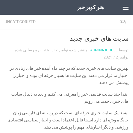
هنر کویر خبر
Skip to content
UNCATEGORIZED
0
سایت های خبری جدید
توسط
ADMIN43GHGEE
· منتشر شده
نوامبر 12, 2021
· بروزرسانی شده
نوامبر 12, 2021
یهترین سایت های خبری جدید که در چند ماه آینده خبر های زیادی در
اختیار ما قرار می دهند این سایت ها بسیار حرفه ای بوده و اخبار را
پوشش می دهتد.
ابتدا چند سایت قدیمی خبر را معرفی می کنیم و بعد به دنبال سایت
های خبری جدید می رویم .
ایسنا یک سایت خبری حرفه ای است که در رسانه ای فارسی زبان
جایگاه ویژه ای دارد ایسنا قابل اعتماد است و اخبار سیاسی اقتصادی
ورزشی و دیگر اخبارهای مهم را پوشش می دهد.