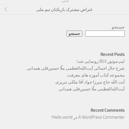
قبلی
عتراض مشترک بازیکنان تیم ملی
جستجو
جستجو
Recent Posts
لیپ‌موتور B03 رونمایی شد؛
شرح حال اجمالی آیت‌الله‌العظمی ملّا حسین‌قلی همدانی
مجموعه کتاب آموزه های معرفت
آیت اللَه حاج میرزا جواد آقا ملکی تبریزی
آیت‌الله‌العظمی ملّا حسین‌قلی همدانی
Recent Comments
A WordPress Commenter
در
Hello world!