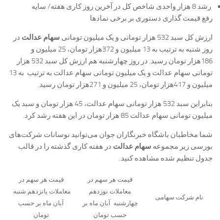
رشد 8 هزار واحدی شاخص کل در آخرین روز کاری هفته/ سایه
رفع قیمت گذاری دستوری بر برخی نمادها
ارزش کل سبد 532 هزار تومانی و یک میلیون تومانی
سهام عدالت
در
روز شنبه به ترتیب به 13 میلیون و 372هزار تومان، 25 میلیون و
186هزار تومان رسید. در روز چهارشنبه هم ارزش کل سبد 532 هزار
تومانی سهام عدالت و یک میلیون تومانی سهام عدالت به ترتیب به 13
میلیون و 417هزار تومان، 25 میلیون و 271هزار تومان رسید.
بنابراین سبد 532 هزار تومانی سهام عدالت، 45 هزار تومان و سبد یک
میلیون تومانی سهام عدالت 85 هزار تومان در این هفته رشد کرد.
شما مخاطبان باشگاه خبرنگاران جوان می‌توانید نوسانات شرکت‌های
بورسی زیر مجموعه
سهام عدالت
در هفته کاری گذشته را در قالب
جدول تنظیم شده مشاهده کنید.
قیمت هر سهم در
قیمت هر سهم در
معاملات نوزدهم
معاملات پانزدهم شنبه
نام شرکت سهامی
چهارشنبه آبان ماه بر
آبان ماه بر حسب
حسب تومان
تومان