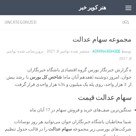
هنر کویر خبر
Skip to content
UNCATEGORIZED
0
مجموعه سهام عدالت
توسط
ADMIN43GHGEE
· منتشر شده
نوامبر 8, 2021
· بروزرسانی شده
نوامبر
8, 2021
ه گزارش خبرنگار بورس گروه اقتصادی باشگاه خبرنگاران
جوان، امروز دوشنبه (هفدهم آبان ماه)
شاخص کل بورس
با رشد بیش
از 3 هزار واحد، روی پله یک میلیون و 434 هزار واحدی قرار گرفت.
سهام عدالت قیمت
سنگین‌ترین صف‌های خرید و فروش سهام در 17 آبان ماه
شما مخاطبان باشگاه خبرنگاران جوان می‌توانید هر روز نوسانات
شرکت‌های بورسی زیر مجموعه
سهام عدالت
را در قالب جدول تنظیم