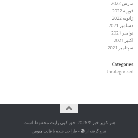
مارس 2022
فوریه 2022
ژانویه 2022
دسامبر 2021
نوامبر 2021
اکتبر 2021
سپتامبر 2021
Categories
Uncategorized
هنر کویر خبر © 2026. حق کپی رایت محفوظ است.
نیرو گرفته از
- طراحی شده با
قالب هیومن