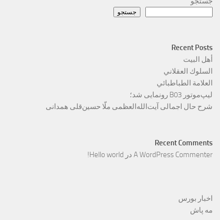
جستجو
جستجو
Recent Posts
أهل البيت
السلوك العقلاني
العلامة الطباطبائي
لیپ‌موتور B03 رونمایی شد؛
شرح حال اجمالی آیت‌الله‌العظمی ملّا حسین‌قلی همدانی
Recent Comments
A WordPress Commenter
در
Hello world!
اخبار بورس
مه پاش