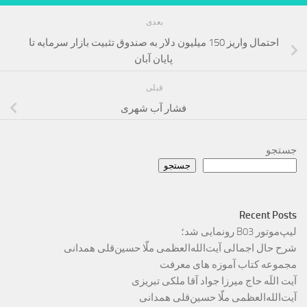
بعدی
احتمال واریز 150 میلیون دلار به صندوق تثبیت بازار سرمایه تا
پایان آبان
قبلی
فشار آب شهری
جستجو
جستجو
Recent Posts
لیپ‌موتور B03 رونمایی شد؛
شرح حال اجمالی آیت‌الله‌العظمی ملّا حسین‌قلی همدانی
مجموعه کتاب آموزه های معرفت
آیت اللَه حاج میرزا جواد آقا ملکی تبریزی
آیت‌الله‌العظمی ملّا حسین‌قلی همدانی