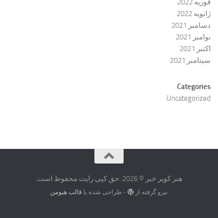
فوریه 2022
ژانویه 2022
دسامبر 2021
نوامبر 2021
اکتبر 2021
سپتامبر 2021
Categories
Uncategorized
هنر کویر خبر © 2026. حق کپی رایت محفوظ است.
نیرو گرفته از
- طراحی شده با
قالب هیومن