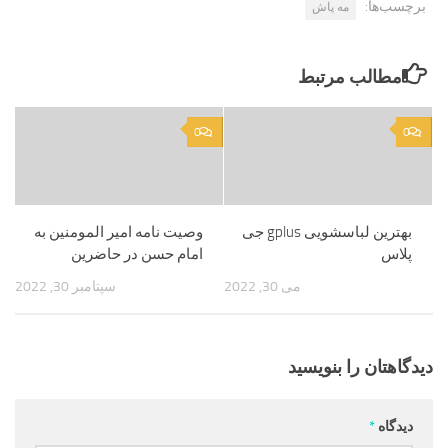
برچسب‌ها:
مه پاش
مطالب مرتبط
0
0
بهترین لباسشویی gplus جی
وصیت نامه امیر المومنین به
پلاس
امام حسن در حاضرین
می 30, 2022
سپتامبر 30, 2022
دیدگاهتان را بنویسید
دیدگاه
*