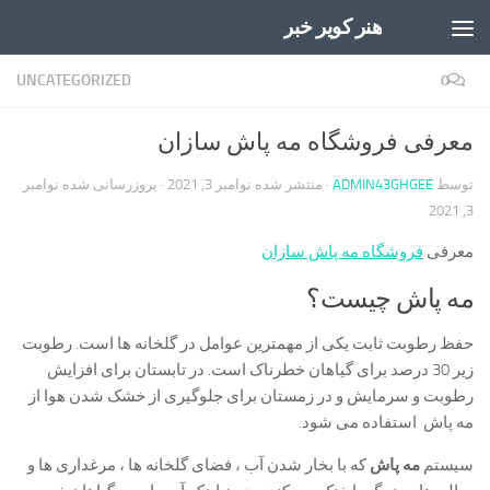
هنر کویر خبر
Skip to content
UNCATEGORIZED
0
معرفی فروشگاه مه پاش سازان
توسط
ADMIN43GHGEE
· منتشر شده
نوامبر 3, 2021
· بروزرسانی شده
نوامبر
3, 2021
معرفی
فروشگاه مه پاش سازان
مه پاش چیست؟
حفظ رطوبت ثابت یکی از مهمترین عوامل در گلخانه ها است. رطوبت
زیر 30 درصد برای گیاهان خطرناک است. در تابستان برای افزایش
رطوبت و سرمایش و در زمستان برای جلوگیری از خشک شدن هوا از
مه پاش استفاده می شود.
سیستم
مه پاش
که با بخار شدن آب ، فضای گلخانه ها ، مرغداری ها و