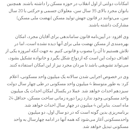
امکانات دولتی از اول انقلاب در حوزه مسکن را داشته باشند. همچنین
بانوان مجرد بالای 35 سال سن، معلولان جسمی و حرکتی با 20 سال
سن، می‌توانند در قانون جهش تولید مسکن (نهضت ملی مسکن)
مشارکت داشته باشند.
وی افزود: در آیین‌نامه قانون ساماندهی برای آقایان مجرد، امکان
بهره‌مندی از مسکن نهضت ملی برای آنها دیده نشده است، اما در
تلاش هستیم تا آن را مصوب و قانونی کنیم. به جهت آنکه امروزه یکی از
اهداف دولت این است که ازدواج شکل بگیرد و خانواده تشکیل بشود،
می‌تواند تشویقی باشد تا مردان مجرد نیز از این امکان استفاده کنند.
وی در خصوص اجرایی شدن سالانه یک میلیون واحد مسکونی، اعلام
کرد: به طور متوسط 4 میلیون واحد مسکونی در طی چهار سال دولت
سیزدهم احداث خواهد شد. عملا در یکسال امکان احداث یک میلیون
واحد مسکونی وجود ندارد زیرا دوره زمانی ساخت مسکن، حداقل 24
ماه است. بنابراین 4 میلیون در چهار سال احداث خواهد شد.
برنامه‌ریزی بدین گونه است که در دو سال اول، دو میلیون
واحدمسکونی آغاز می‌شود که همه آنها در ادامه چهارسال به واحد
مسکونی تبدیل خواهد شد.