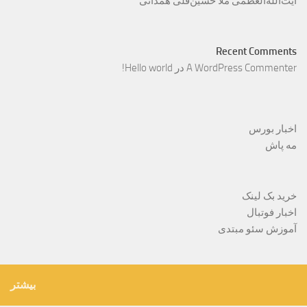
آیت‌الله‌العظمی ملّا حسین‌قلی همدانی
Recent Comments
A WordPress Commenter
در
Hello world!
اخبار بورس
مه پاش
خرید بک لینک
اخبار فوتبال
آموزش سئو مبتدی
بیشتر