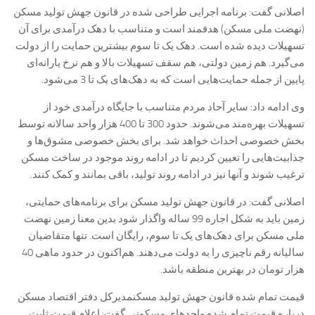
اصلانی گفت: برنامه اجرایی طراحی شده در قانون جهش تولید مسکن
(نهضت ملی مسکن) هدفمند است و متناسب با دهک درآمدی برای آن
تسهیلات دیده شده است. دهک یک تا سوم بیشترین حمایت را از دولت
می‌گیرد. هم زمین دولتی، هم سقف تسهیلات بالا و هم نرخ یارانه‌ای
پایین از جمله حمایت‌هایی است که به دهک‌های یک تا 3 می‌شود.
وی ادامه داد: سایر آحاد مردم متناسب با جایگاه درآمدی خود از
تسهیلات بهره‌مند می‌شوند. حدود 300 تا 400 هزار واحد سالانه توسط
بخش خصوصی احداث خواهد شد. برای بخش خصوصی مشوق‌ها و
جذابیت‌هایی را تعیین کردیم تا در ادامه روند موجود در ساخت مسکن
ترغیب شوند و آنها نیز در ادامه روند تولید، باقی بمانند و کمک کنند.
اصلانی گفت: در قانون جهش تولید مسکن برای برنامه‌های حمایتی،
زمین باید به شکل اجاره 99 ساله واگذار شود بدین معنا زمین نهضت
ملی مسکن برای دهک‌های یک تا سوم، رایگان است. تنها متقاضیان
سالیانه رقم ناچیزی را به دولت می‌دهند. هم‌اکنون در حدود ماهی 40
هزار تومان در بهترین منطقه باشد.
قیمت تمام شده قانون جهش تولید مسکنمدیرکل دفتر اقتصاد مسکن
درباره قیمت تمام شده واحدهای مسکونی گفت: اعلام قیمت ثابت