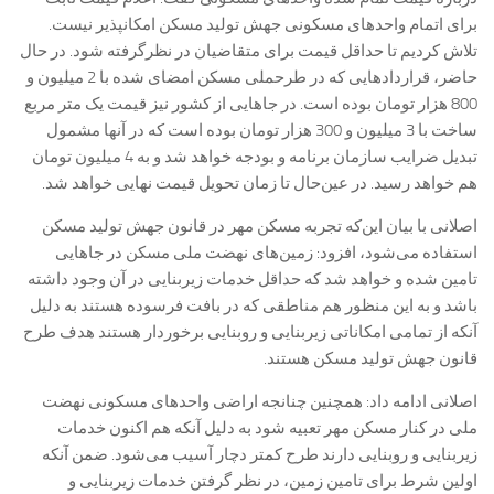
برای اتمام واحدهای مسکونی جهش تولید مسکن امکانپذیر نیست.
تلاش کردیم تا حداقل قیمت برای متقاضیان در نظرگرفته شود. در حال
حاضر، قراردادهایی که در طرحملی مسکن امضای شده با 2 میلیون و
800 هزار تومان بوده است. در جاهایی از کشور نیز قیمت یک متر مربع
ساخت با 3 میلیون و 300 هزار تومان بوده است که در آنها مشمول
تبدیل ضرایب سازمان برنامه و بودجه خواهد شد و به 4 میلیون تومان
هم خواهد رسید. در عین‌حال تا زمان تحویل قیمت نهایی خواهد شد.
اصلانی با بیان این‌که تجربه مسکن مهر در قانون جهش تولید مسکن
استفاده می‌شود، افزود: زمین‌های نهضت ملی مسکن در جاهایی
تامین شده و خواهد شد که حداقل خدمات زیربنایی در آن وجود داشته
باشد و به این منظور هم مناطقی که در بافت فرسوده هستند به دلیل
آنکه از تمامی امکاناتی زیربنایی و روبنایی برخوردار هستند هدف طرح
قانون جهش تولید مسکن هستند.
اصلانی ادامه داد: همچنین چنانجه اراضی واحدهای مسکونی نهضت
ملی در کنار مسکن مهر تعبیه شود به دلیل آنکه هم اکنون خدمات
زیربنایی و روبنایی دارند طرح کمتر دچار آسیب می‌شود. ضمن آنکه
اولین شرط برای تامین زمین، در نظر گرفتن خدمات زیربنایی و