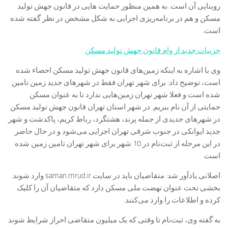
روبنایی آن است. به همین منظور حمایت هایی در قانون جهش تولید
مسکن و هم در برنامه‌ریزی اجرایی به شکل مشخص در نظر گفته شده
است.
جزيیات جدید از وام قانون جهش تولید مسکن
وی با اشاره به اینکه زمین‌های قانون جهش تولید مسکن احصاء شده
است، توضیح داد: برای شهر تهران فقط در شهرهای جدید زمین تامین
شده است و فعلا شهر تهران زمین‌هایی ندارد تا به عنوان مسکن
حمایتی از آن نام ببریم. در شهر استان تهران قانون جهش تولید مسکن
در شهرهای جدیدی از جمله پرند، هشتگرد، رباط کریم، پاکدشت و شهر
جدید ایوانکی در جنوب شرقی تهران اجرایی می‌شود و در حال حاضر
در این مرحله از ثبت‌نام در 10 شهر برای شهر تهران تامین زمین شده
است
اصلانی یادآور شد: متقاضیان باید در سایت saman.mrud.ir وارد شوند.
بخشی تحت عنوان نهضت ملی مسکن دارد که متقاضیان آن را کلیک
کرده و اطلاعات را وارد می‌کنند.
به گفته وی، ثبت‌نام تا وقتی که یک میلیون متقاضی احراز شرایط شوند