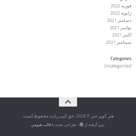
فوریه 2022
ژانویه 2022
دسامبر 2021
نوامبر 2021
اکتبر 2021
سپتامبر 2021
Categories
Uncategorized
هنر کویر خبر © 2026. حق کپی رایت محفوظ است.
نیرو گرفته از
- طراحی شده با
قالب هیومن