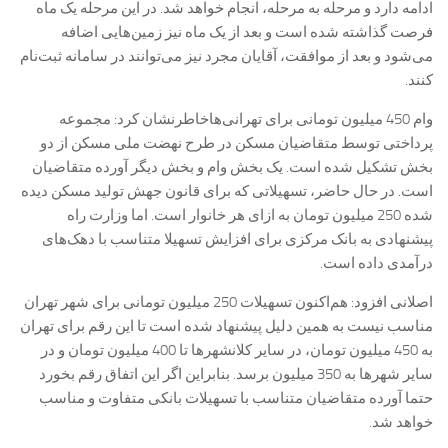
ادامه دارد و مرحله به مرحله، انجام خواهد شد. در این مرحله یک ماه
فرصت گذاشته شده است و بعد از یک ماه نیز زمین‌هایی اضافه
می‌شود و بعد از موافقت، آقایان مجرد نیز می‌توانند در سامانه ثبت‌نام
کنند.
وام 450 میلیون تومانی برای تهرانی‌هاخاطرنشان کرد: مجموعه
پرداختی توسط متقاضیان مسکن در طرح نهضت ملی مسکن از دو
بخش تشکیل شده است. یک بخش وام و بخش دیگر آورده متقاضیان
است. در حال حاضر، تسهیلاتی که برای قانون جهش تولید مسکن دیده
شده 250 میلیون تومان به ازای هر خانوار است. اما وزارت راه
پیشنهادی به بانک مرکزی برای افزایش تسهیلا متناسب با دهک‌های
درآمدی داده است.
اصلانی افزود: هم‌اکنون تسهیلات 250 میلیون تومانی برای شهر تهران
مناسب نیست به همین دلیل پیشنهاد شده است تا این رقم برای تهران
به 450 میلیون تومان، در سایر کلانشهرها تا 400 میلیون تومان و در
سایر شهرها به 350 میلیون برسد. بنابراین اگر این اتفاق رقم بخورد
حتما آورده متقاضیان متناسب با تسهیلات بانکی متفاوت و مناسب
خواهد شد.