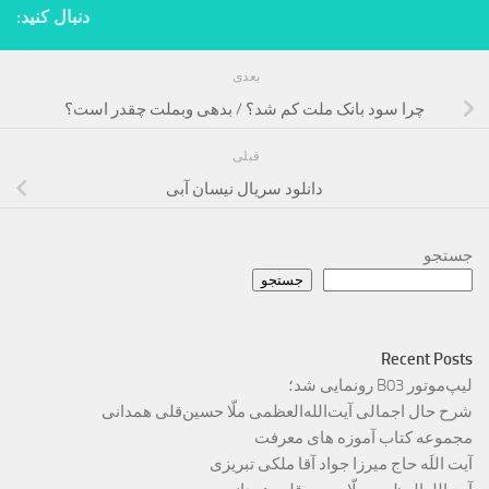
دنبال کنید:
بعدی
چرا سود بانک ملت کم شد؟ / بدهی وبملت چقدر است؟
قبلی
دانلود سریال نیسان آبی
جستجو
جستجو
Recent Posts
لیپ‌موتور B03 رونمایی شد؛
شرح حال اجمالی آیت‌الله‌العظمی ملّا حسین‌قلی همدانی
مجموعه کتاب آموزه های معرفت
آیت اللَه حاج میرزا جواد آقا ملکی تبریزی