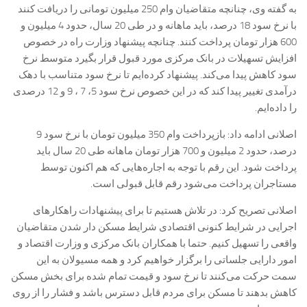
به گفته وی، چنانچه متقاضیان وام 250 میلیون تومانی را دریافت کنند
با نرخ سود 18 درصد، باید ماهانه و در طی 20 سال، حدود 4 میلیون و
600 هزار تومان پرداخت کنند. چنانچه پیشنهاد وزارت راه در خصوص
افزایش تسهیلات در بانک مرکزی مورد قبول قرار بگیرد متوسط نرخ
سود کاهش پیدا می‌کند. پیشنهاد کرده‌ایم تا نرخ سود متناسب با دهک
درآمدی تغییر پیدا کند که در این خصوص نرخ سود 5، 7 ، 9 و 12 درصدی
را داده‌ایم.
اصلانی ادامه داد: بازپرداخت وام 350 میلیون تومان با نرخ سود 9
درصد، حدود 2 میلیون و 700 هزار تومان ماهانه طی 20 سال باید
پرداخت شود. این رقم با توجه به اجاره‌هایی که هم اکنون توسط
مستاجران پرداخت می‌شود رقم قابل قبولی است.
اصلانی تصریح کرد: در تلاش هستیم تا برای پیشنهادات راهکارهای
اجرایی در شرایط کنونی اقتصادی شرایط مسکن دار شدن متقاضیان
واقعی را تسهیل کنیم. حتما با همکاران بانک مرکزی و وزارت اقتصاد و
امور دارایی جلساتی را برگزار خواهیم کرد و همه مسيولان به این
سمت حرکت می‌کنند تا نرخ سود و قیمت تمام شده برای بخش مسکن
کاهش بدهند تا مسکن برای مردم قابل دسترس باشد و فشار را از روی