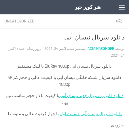
هنر کویر خبر
Skip to content
UNCATEGORIZED
0
دانلود سریال نیسان آبی
توسط
ADMIN43GHGEE
· منتشر شده
اکتبر 24, 2021
· بروزرسانی شده
اکتبر
24, 2021
دانلود سریال نیسان آبی BluRay 1080p با لینک مستقیم
دانلود سریال شبکه خانگی نیسان آبی با کیفیت عالی و حجم کم 4K
1080p
دانلود قانونی سریال جدید نیسان آبی
با کیفیت بالا و حجم مناسب نیم
بهاء
دانلود سریال نیسان آبی قسمت اول
با چهار کیفیت عالی و متوسط
به زودی