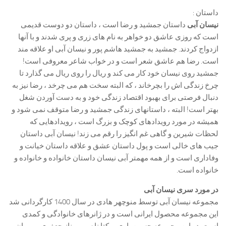
داستان :
نیسان آبی
داستان جمشید و رضا است ، داستان دو دوست قدیمی
است که روزی عاشق دو خواهر به نام های زری و پری شدند و با آنها
ازدواج کردند. جمشید به جمشید هاشم پور و نیسان آبی او علاقه مند
است. رضا هم عاشق شعر است و در خواب شاعر معروفی است!
جمشید روی نیسان خود کار می کند و ریال را روی ریال می گذارد تا
چرخ زندگی اش را بچرخاند ، که البته سخت هم می چرخد ​​، رضا نیز به
دنبال فرصتی برای بهبود اقتصاد زندگی خود و به دست آوردن شغل
بهتر است! البته ، داستانهای زندگی جمشید و رضا متوقف نمی شود و
همیشه در مورد رویدادهای کوچک و بزرگ است ، رویدادهایی که
لحظات شیرین و گاهی غم انگیز را رقم می زند! نیسان آبی داستان
جیب های خالی است و پول داستان عشق و علاقه داستان خیانت و
وفاداری است و از همه مهمتر آبی نیسان داستان خانواده و خانواده و
خانواده است.
در مورد سری نیسان آبی
مجموعه نیسان آبی توسط منوچهر هادی در سال 1400 کارگردانی شد
این مجموعه محصول ایرانی است و در ژانرهای خانوادگی و کمدی