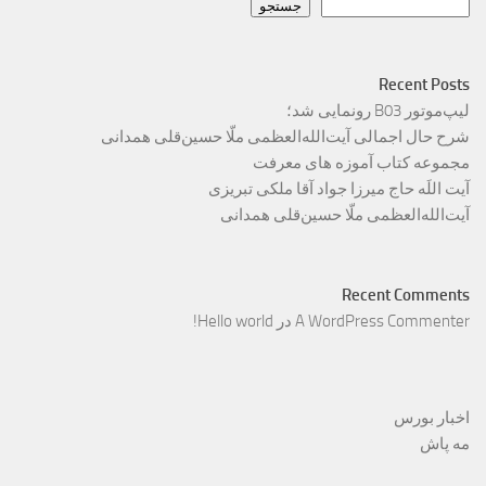
جستجو
Recent Posts
لیپ‌موتور B03 رونمایی شد؛
شرح حال اجمالی آیت‌الله‌العظمی ملّا حسین‌قلی همدانی
مجموعه کتاب آموزه های معرفت
آیت اللَه حاج میرزا جواد آقا ملکی تبریزی
آیت‌الله‌العظمی ملّا حسین‌قلی همدانی
Recent Comments
A WordPress Commenter
در
Hello world!
اخبار بورس
مه پاش