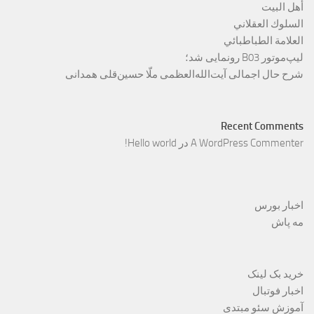
أهل البيت
السلوك العقلاني
العلامة الطباطبائي
لیپ‌موتور B03 رونمایی شد؛
شرح حال اجمالی آیت‌الله‌العظمی ملّا حسین‌قلی همدانی
Recent Comments
A WordPress Commenter
در
Hello world!
اخبار بورس
مه پاش
خرید بک لینک
اخبار فوتبال
آموزش سئو مبتدی