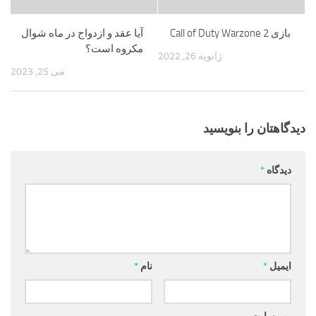
بازی Call of Duty Warzone 2
آیا عقد و ازدواج در ماه شوال
مکروه است؟
ژانویه 26, 2022
می 25, 2023
دیدگاهتان را بنویسید
دیدگاه
*
ایمیل
*
نام
*