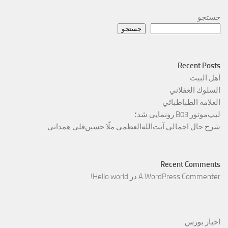
جستجو
جستجو
Recent Posts
أهل البيت
السلوك العقلاني
العلامة الطباطبائي
لیپ‌موتور B03 رونمایی شد؛
شرح حال اجمالی آیت‌الله‌العظمی ملّا حسین‌قلی همدانی
Recent Comments
A WordPress Commenter
در
Hello world!
اخبار بورس