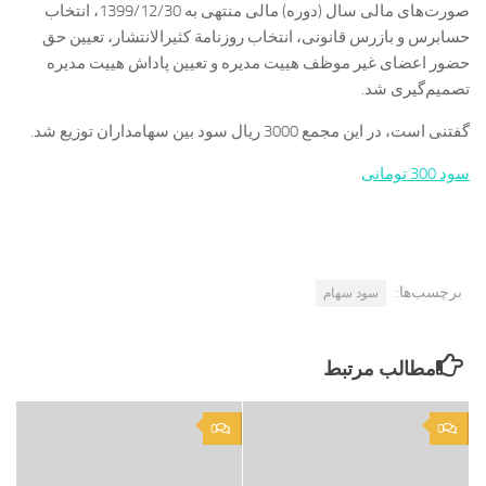
صورت‌های مالی سال (دوره) مالی منتهی به 1399/12/30، انتخاب
حسابرس و بازرس قانونی، انتخاب روزنامة کثیر‌الانتشار، تعیین حق
حضور اعضای غیر موظف هیيت مدیره و تعیین پاداش هیيت مدیره
تصمیم‌گیری شد.
گفتنی است، در این مجمع 3000 ریال سود بین سهامداران توزیع شد.
سود 300 تومانی
برچسب‌ها:
سود سهام
مطالب مرتبط
0
0