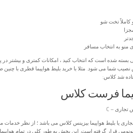
کاملاً تخت شو
جزا
دتر
 منو به انتخاب مسافر
لاینی بسته شده است که انتخاب کنید ، امکانات کمتری و بیشتر در پ
صیب شما می شود. مثلا با خرید بلیط هواپیما قطری با چنین ص
اده شد کلاس:
پیما فرست کلاس
 تجاری – C
ری یا بلیط هواپیما بیزینس کلاس می باشد ؛ از نظر خدمات ما
نومی قرار گرفته است. این بخش به طور کلی در تمام هواپیما 