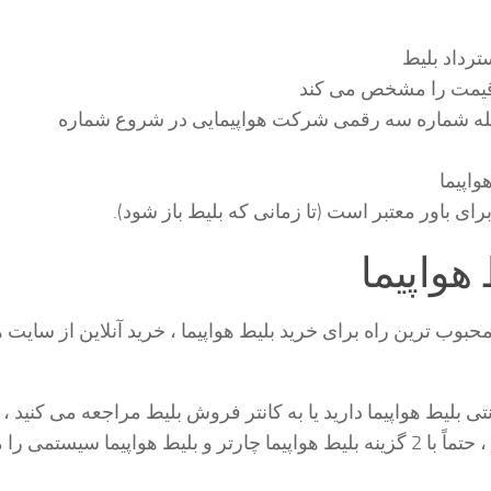
ترداد بلیط
ه قیمت را مشخص می کند
مله شماره سه رقمی شرکت هواپیمایی در شروع شماره
واپیما
رای باور معتبر است (تا زمانی که بلیط باز شود).
 هواپیما
حبوب ترین راه برای خرید بلیط هواپیما ، خرید آنلاین از سایت 
تی بلیط هواپیما دارید یا به کانتر فروش بلیط مراجعه می کنید ، 
آژانس مراجعه کنید ، حتماً با 2 گزینه بلیط هواپیما چارتر و بلیط هواپیما سیستمی 