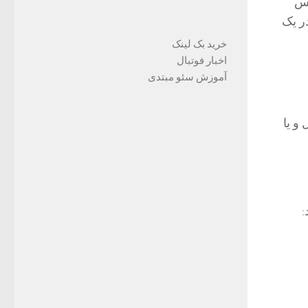
نس
ر یک
خرید بک لینک
اخبار فوتبال
آموزش سئو مبتدی
و یا
: