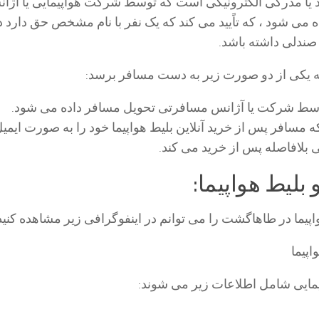
د یا مدرکی الکترونیکی است که توسط شرکت هواپیمایی یا آژا
ی شود ، که تاًیید می کند که یک نفر با نام مشخص حق دارد د
 صندلی داشته باشد.
به یکی از دو صورت زیر به دست مسافر برسد:
وسط شرکت یا آژانس مسافرتی تحویل مسافر داده می شود.
 مسافر پس از خرید آنلاین بلیط هواپیما خود را به صورت ایمیل 
ی بلافاصله پس از خرید می کند.
بلیط هواپیما:
اپیما در طاهاگشت را می توانم در اینفوگرافی زیر مشاهده کنید
اپیما
یمایی شامل اطلاعات زیر می شوند: