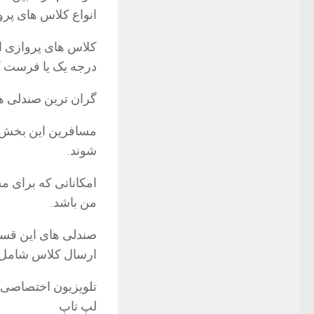
انواع کلاس های پرو
کلاس های پروازی ا
درجه یک یا فرست ک
گران ترین صندلی ه
مسافرین این بخش ب
شوند.
امکاناتی که برای 
من باشد.
صندلی های این قسم
ارسال کلاس شامل:
تلویزیون اختصاصی
لپ تاپ