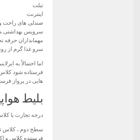
تبلت
اینترنت
صندلی های راحت و 
سرویس بهداشتی م
مهمانداران حرفه تج
سرو غذا گرم از روی
اما احتمالاً به ایر
فرستاده شود کلاس ن
هایی در پرواز فرست
بلیط هوا
درجه تجارت یا کلاس
سطح دوم ، کلاس تجا
فرستنده کلاس و اکو