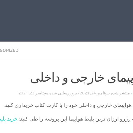
GORIZED
پیمای خارجی و داخلی
· منتشر شده
سپتامبر 24, 2021
· بروزرسانی شده
سپتامبر 23, 2021
هواپیمای خارجی و داخلی خود را با کارت کتاب خریداری کنید.
رزرو ارزان ترین بلیط هواپیما این پروسه را طی کنید:
خرید بلی