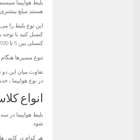
بلیط هواپیما سیستم
هستند مبلغ بیشتری پر
این نوع بلیط را می 
کنسل کنید با توجه 
کنسلی بین 5 تا 100 را پردازش کنید و بلیط را کنسل کنید.
تنوع مسیرها هنگام 
تفاوت میان این دو 
در نوع هواپیما ، خد
انواع کلا
بلیط هواپیما در سه
شود.
هر کدام در کابین ه