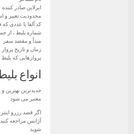
ایرلاین صادر کننده
محدودیت تغییر و اس
کد آلفا یا عددی ک
شماره بلیط ، از ج
مبداً و مقصد سفر
زمان و تاریخ پرواز ه
پروازهایی که بلیط ب
انواع بلیط
جدیدترین بهترین و م
معتبر می شود.
اگر قصد رزرو اینترن
شوید.