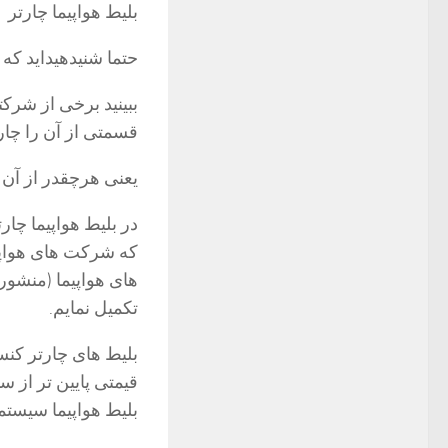
بلیط هواپیما چارتر
حتما شنیدهیداید که
ببینید برخی از شرکت
قسمتی از آن را چارت
یعنی هرچقدر از آن 
در بلیط هواپیما چا
که شرکت های هواپیم
های هواپیما (منشور 
تکمیل نمایم.
بلیط های چارتر کنسل
قیمتی پایین تر از
بلیط هواپیما سیست