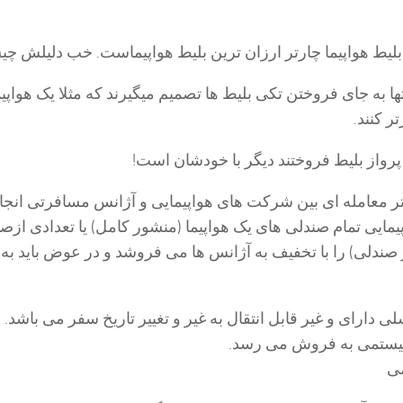
 بلیط هواپیما چارتر ارزان ترین بلیط هواپیماست. خب دلیلش 
ها به جای فروختن تکی بلیط ها تصمیم میگیرند که مثلا یک هواپیما
ر کنند.
پرواز بلیط فروختند دیگر با خودشان است!
رتر معامله ای بین شرکت های هواپیمایی و آژانس مسافرتی انجا
ایی تمام صندلی های یک هواپیما (منشور کامل) یا تعدادی ازص
صندلی) را با تخفیف به آژانس ها می فروشد و در عوض باید به آ
ی دارای و غیر قابل انتقال به غیر و تغییر تاریخ سفر می باشد. ام
 سیستمی به فروش می رسد.
می