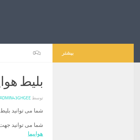
بیشتر
0
بلیط هوا
توسط
ADMIN43GHGEE
شما می توانید بلیط 
شما می توانید جهت 
هواپیما