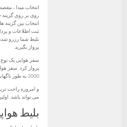
انتخاب مبدا ، مقصد
روی بر روی گزینه ج
انتخاب بین گزینه ه
ثبت اطلاعات و پرد
بلیط شما رزرو شده 
پرواز بگیرید.
سفر هوایی یک نوع س
2000 به طور ناگهانی در سرتاسر جهان دو برابر شد.
و امروزه راحت ترین 
می تواند باشد. اولی
بلیط هواپ