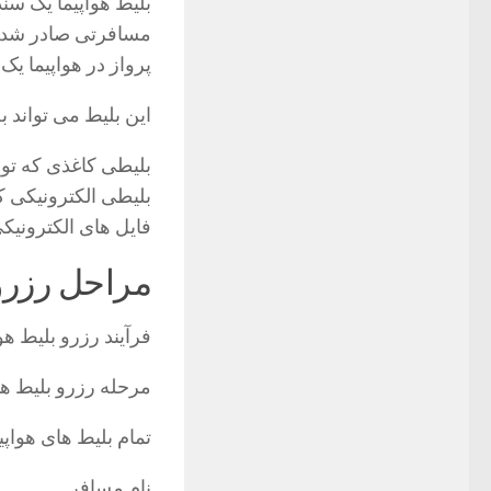
بلیط هواپیما یک سن
مسافرتی صادر شده م
پرواز در هواپیما یک
این بلیط می تواند 
بلیطی کاغذی که ت
بلیطی الکترونیکی که
فایل های الکترونیک
مراحل رزرو 
فرآیند رزرو بلیط هو
مرحله رزرو بلیط هو
تمام بلیط های هواپ
نام مسافر