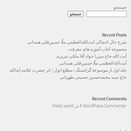
جستجو
جستجو
Recent Posts
شرح حال اجمالی آیت‌الله‌العظمی ملّا حسین‌قلی همدانی
مجموعه کتاب آموزه های معرفت
آیت اللَه حاج میرزا جواد آقا ملکی تبریزی
آیت‌الله‌العظمی ملّا حسین‌قلی همدانی
جلد اول از موسوعۀ گرانسنگ «مطلع انوار» اثر حضرت علامه آیة‌الله
حاج سید محمدحسین حسینی طهرانی
Recent Comments
A WordPress Commenter
در
Hello world!