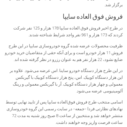
برگزار شد.
فروش فوق العاده سایپا
در طرح اخیر فروش فوق العاده سایپا 178 هزار و 125 نفر شرکت
کردند که 173 هزار و 961 نفر واجد شرایط شناخته شدند.
ظرفیت محصولات عرضه شده گروه خودروسازی سایپا در این طرح
فروش 11 هزار خودرو است و برای آنکه حقی از متقاضیان خرید خودرو
ضایع نشود، 22 هزار نفر هم به عنوان رزرو در نظر گرفته شده اند.
در این طرح هزار دستگاه خودرو ساینا. اس عرضه می‌شود. علاوه بر
این هزار دستگاه کوییک. اس، پنج هزار دستگاه کوییک با گیربکس
معمولی و چهار هزار دستگاه کوییک. آر با گیربکس معمولی و رینگ
آلومینیومی عرضه می‌شود.
اسامی منتخب طرح فروش فوق‌العاده سایپا پس از تايید نهایی توسط
نهاد‌های نظارتی فردا -جمعه- در سایت رسمی این گروه خودروسازی
منتشر خواهد شد و منتخبین از ساعت 8 صبح روز شنبه به مدت 72
ساعت فرصت واریز وجه خواهند داشت.