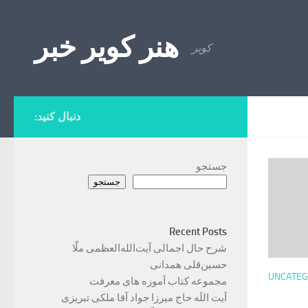
Skip to content
هنر کویر خبر
کویر
دنبال کنید:
جستجو
جستجو
Recent Posts
شرح حال اجمالی آیت‌الله‌العظمی ملّا
حسین‌قلی همدانی
UNCATEG
مجموعه کتاب آموزه های معرفت
آیت اللَه حاج میرزا جواد آقا ملکی تبریزی