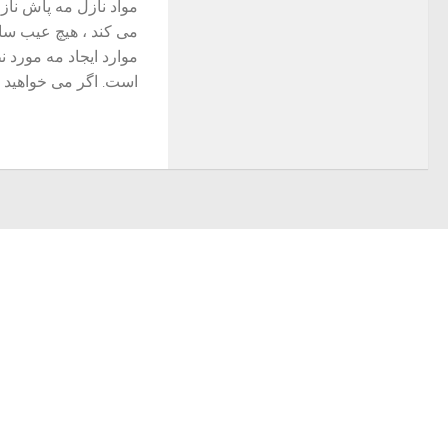
مواد نازل مه پاش ناز
می کند ، هیچ عیب ساد
موارد ایجاد مه مورد 
است. اگر می خواهید به