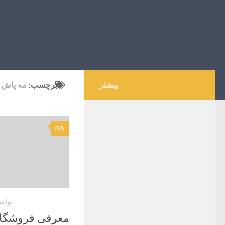
بیشتر
برچسب:
مه پاش
0
نوامبر 3, 
معرفی فروشگاه