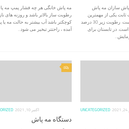
اش سازان مه پاش
مه پاش خانگی هر چه فشار پمپ مه پ
بت یکی از مهمترین
رطوبت ساز بالاتر باشد و روزنه های ناز
عوامل در گلخانه ها است. رطوبت زیر 30 درصد
کوچکتر باشد آب بیشتر به حالت مه یا پو
ست. در تابستان برای
آمده ، راحتتر تبخیر می شود...
ایش...
0
2
UNCATEGORIZED
اکتبر 10, 2021
ORIZED
دستگاه مه پاش