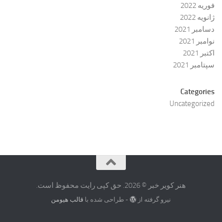
فوریه 2022
ژانویه 2022
دسامبر 2021
نوامبر 2021
اکتبر 2021
سپتامبر 2021
Categories
Uncategorized
هنر کویر خبر © 2026. حق کپی رایت محفوظ است.
نیرو گرفته از
- طراحی شده با
قالب هیومن