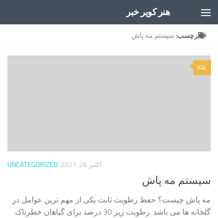
هنر کویر خبر
Skip to content
برچسب:
سیستم مه پاش
0
اکتبر 26, 2021
UNCATEGORIZED
سیستم مه پاش
مه پاش چیست؟ حفظ رطوبت ثابت یکی از مهم ترین عوامل در
گلخانه ها می باشد. رطوبت زیر 30 درصد برای گیاهان خطرناک