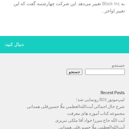
به Block Inc تغییر می‌دهد. این شرکت چهارشنبه گفت که این
تغییر اواخر...
دنبال کنید:
جستجو
جستجو
Recent Posts
لیپ‌موتور B03 رونمایی شد؛
شرح حال اجمالی آیت‌الله‌العظمی ملّا حسین‌قلی همدانی
مجموعه کتاب آموزه های معرفت
آیت اللَه حاج میرزا جواد آقا ملکی تبریزی
آیت‌الله‌العظمی ملّا حسین‌قلی همدانی