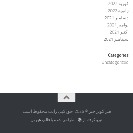
فوریه 2022
ژانویه 2022
دسامبر 2021
نوامبر 2021
اکتبر 2021
سپتامبر 2021
Categories
Uncategorized
هنر کویر خبر © 2026. حق کپی رایت محفوظ است.
نیرو گرفته از
- طراحی شده با
قالب هیومن