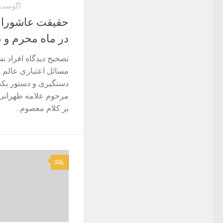
آگوست 25, 022
حقیقت عاشورا 
در ماه محرم و 
تصحیح دیدگاه افراد نس
دستگیری و دستور یکی
بر كلام معصوم...
0