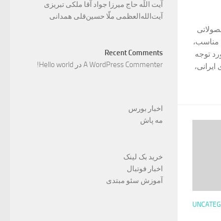
آیت اللَه حاج میرزا جواد آقا ملکی تبریزی
آیت‌الله‌العظمی ملّا حسین‌قلی همدانی
حصولاتی
ت مناسب،
Recent Comments
رد توجه
A WordPress Commenter
در
Hello world!
 ایرانی،
اخبار بورس
مه پاش
خرید بک لینک
اخبار فوتبال
آموزش سئو مبتدی
UNCATEG