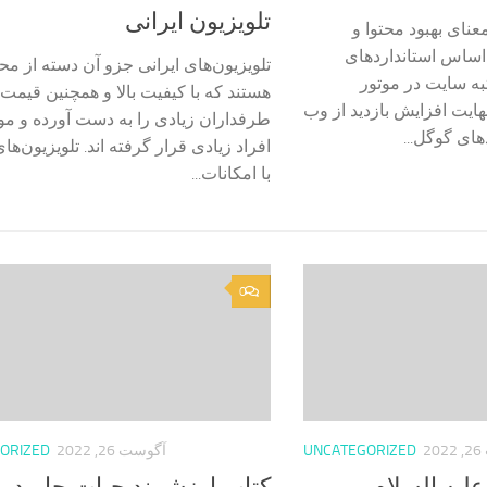
تلویزیون ایرانی
نای بهبود محتوا و
اساس استانداردهای
تلویزیون‌های ایرانی جزو آن دسته از م
به سایت در موتور
هستند که با کیفیت بالا و همچنین قیم
ایت افزایش بازدید از وب
طرفداران زیادی را به دست آورده و مو
ای گوگل...
افراد زیادی قرار گرفته اند. تلویزیون‌های
با امکانات...
0
2
UNCATEGORIZED
آگوست 26, 2022
ORIZED
لیه السلام –
کتاب ارزشمند حیات جاوید