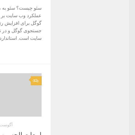
سئو چیست؟ سئو به مع
عملکرد وب سایت بر 
گوگل برای افزایش رت
جستجوی گوگل و در نه
سایت است. استاندارده
0
آگوست 26, 022
لمعات الحسین ع