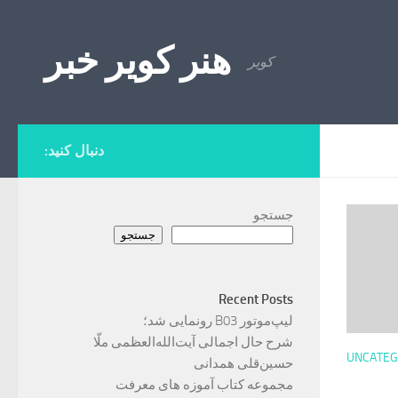
Skip to content
هنر کویر خبر
کویر
دنبال کنید:
جستجو
جستجو
Recent Posts
لیپ‌موتور B03 رونمایی شد؛
شرح حال اجمالی آیت‌الله‌العظمی ملّا
UNCATEG
حسین‌قلی همدانی
مجموعه کتاب آموزه های معرفت