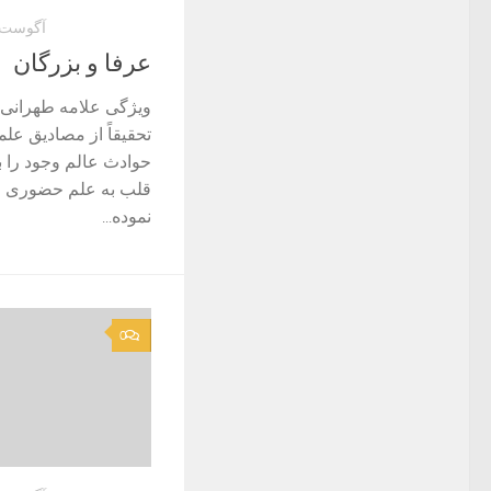
آگوست 25, 022
عرفا و بزرگان
ویژگی علامه طهرانی 
تحقيقاً از مصاديق عل
حوادث عالم وجود را 
قلب به علم حضورى 
نموده...
0