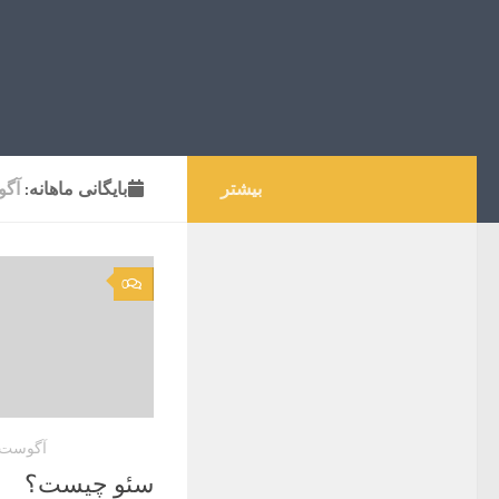
بیشتر
بایگانی‌ ماهانه:
آگوس
0
آگوست 27, 022
سئو چیست؟