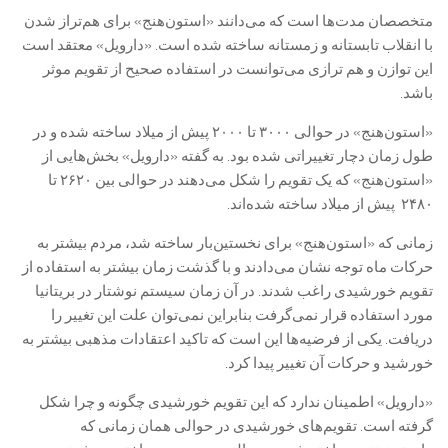
متخصصان مدت‌ها است که می‌دانند «استون‌هنج» برای هم‌تراز شدن
با انقلاب تابستانه و زمستانه ساخته شده است. «دارویل» معتقد است
این توازن و هم ترازی می‌توانست در استفاده صحیح از تقویم موثر
باشد.
«استون‌هنج» در حوالی ۳۰۰۰ تا ۲۰۰۰ پیش از میلاد ساخته شده و در
طول زمان دچار تغییراتی شده بود. به گفته «دارویل» بخش‌هایی از
«استون‌هنج» که یک تقویم را شکل می‌دهند در حوالی بین ۲۶۲۰ تا
۲۴۸۰ پیش از میلاد ساخته شده‌اند.
زمانی که «استون‌هنج» برای نخستین‌بار ساخته شد، مردم بیشتر به
حرکات ماه توجه نشان می‌دادند و با گذشت زمان بیشتر به استفاده از
تقویم خورشیدی راغب شدند. در آن زمان سیستم نوشتار در بریتانیا
مورد استفاده قرار نمی‌گرفت بنابراین نمی‌توان علت این تغییر را
دریافت. یکی از فرضیه‌ها این است که تاکید اعتقادات مذهبی بیشتر به
خورشید و حرکات آن تغییر پیدا کرد.
«دارویل» اطمینان ندارد که این تقویم خورشیدی چگونه و چرا شکل
گرفته است. تقویم‌های خورشیدی در حوالی همان زمانی که