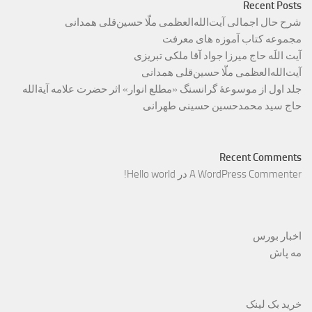
Recent Posts
شرح حال اجمالی آیت‌الله‌العظمی ملّا حسین‌قلی همدانی
مجموعه کتاب آموزه های معرفت
آیت اللَه حاج میرزا جواد آقا ملکی تبریزی
آیت‌الله‌العظمی ملّا حسین‌قلی همدانی
جلد اول از موسوعۀ گرانسنگ «مطلع انوار» اثر حضرت علامه آیة‌الله
حاج سید محمدحسین حسینی طهرانی
Recent Comments
A WordPress Commenter
در
Hello world!
اخبار بورس
مه پاش
خرید بک لینک