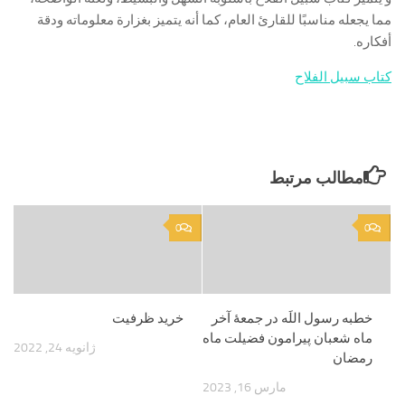
مما يجعله مناسبًا للقارئ العام، كما أنه يتميز بغزارة معلوماته ودقة
أفكاره.
كتاب سبيل الفلاح
مطالب مرتبط
0
0
خطبه رسول‌ اللَه‌ در جمعۀ آخر
خرید ظرفیت
ماه‌ شعبان پيرامون فضيلت ماه
ژانویه 24, 2022
رمضان‌
مارس 16, 2023