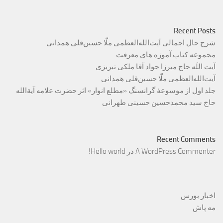
Recent Posts
شرح حال اجمالی آیت‌الله‌العظمی ملّا حسین‌قلی همدانی
مجموعه کتاب آموزه های معرفت
آیت اللَه حاج میرزا جواد آقا ملکی تبریزی
آیت‌الله‌العظمی ملّا حسین‌قلی همدانی
جلد اول از موسوعۀ گرانسنگ «مطلع انوار» اثر حضرت علامه آیة‌الله
حاج سید محمدحسین حسینی طهرانی
Recent Comments
A WordPress Commenter
در
Hello world!
اخبار بورس
مه پاش