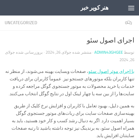
هنر کویر خبر
Skip to content
UNCATEGORIZED
0
اجرای اصول سئو
توسط
ADMIN43GHGEE
· منتشر شده
جولای 26, 2024
· بروزرسانی شده
جولای
26, 2024
با اجرای موثر اصول سئو
، صفحات وبسایت بهینه می‌شوند، از منظر نه
تنها کاربران بلکه موتورهای جستجو نیز. عموماً کاربران برای دریافت
خدمات یا خرید محصولات به موتور جستجوی گوگل مراجعه کرده و
سایت‌ها را از بین سه یا چهار لینک اول در نتایج گوگل انتخاب می‌کنند.
به همین دلیل، بهبود تعامل با کاربران و افزایش نرخ کلیک از طریق
بهینه‌سازی صفحات سایت برای ربات‌های موتور جستجوی گوگل
بسیار اهمیت دارد. اگر به دنبال رشد کسب و کار خود هستید، باید به
همراه اصول سئو، به برندینگ نیز توجه داشته باشید تا رتبه صفحات
سایتتان افزایش یابد.