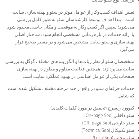
بررسی نوع سئو سایت
تعیین اهداف کسب‌وکار از عوامل موثر در سئو و بهینه‌سازی سایت
است. ابتدا اهداف توسط کارشناسان سئو به طور کامل بررسی
می‌شود؛ سپس اگر کسب‌وکار به موقعیت و مکان خاصی محدود شود
یا ارائه خدمات در بازه زمانی مشخصی انجام شود، ساختار اصلی
بهینه‌سازی و سئو سایت مشخص می‌شود و در مسیر صحیح قرار
می‌گیرد.
متخصصان سئو از نظر ربات‌ها و الگوریتم‌های مختلف گوگل به بررسی
سایت می‌پردازند. همچنین فعالیت مداوم و مداوم در بهینه‌سازی
صفحات یکی از عوامل اساسی در بهبود عملکرد سایت است.
خدمات حرفه‌ای سئو در واقع از چند مرحله مختلف تشکیل شده است
که شامل:
کیوورد ریسرچ (تحقیق در مورد کلمات کلیدی)
سئو داخلی (On-page Seo)
سئو خارجی (Off-page Seo)
سئو تکنیکال (Technical Seo)
سئو محلی (Local Seo)