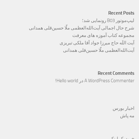
Recent Posts
لیپ‌موتور B03 رونمایی شد؛
شرح حال اجمالی آیت‌الله‌العظمی ملّا حسین‌قلی همدانی
مجموعه کتاب آموزه های معرفت
آیت اللَه حاج میرزا جواد آقا ملکی تبریزی
آیت‌الله‌العظمی ملّا حسین‌قلی همدانی
Recent Comments
A WordPress Commenter
در
Hello world!
اخبار بورس
مه پاش
خرید بک لینک