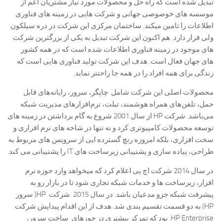
تبدیل شده است که راه حل و محصولات مورد نیاز مشتریان اعم از
موسسه های خوصوصی جهانی و شرکت هایی در زمینه های فناوری
اطلاعات را تامین میکند. ساختمان مرکزی این شرکت در دره سیلکون
ولی قرار دارد. هم اکنون این شرکت تبدیل به یکی از بزرگترین شرکت
های موجود در زمینه فناوری اطلاعات شده است که در همه کشور
های جهان فعال است. هدف این شرکت تولید فناوری هایی است که
زندگی برای همه افراد را در همه جا راحتتر نماید.
محصولات اصلی این شرکت شامل چاپگر، سرور، رایانه‌های قابل
حمل، تلفن‌های همراه هوشمند، تبلت، نرم‌افزارهای مدیریت شبکه
می‌باشد. شرکت HP از سال 2001 شروع به گام برداشتن در زمینه های
توسعه محصولات کامپیوتری کرد و نه تنها در شاخه های نرم افزاری و
سخت افزاری، بلکه امروزه رنچ گسترده ایی از سرویس های مربوط به
طراحی، پیاده سازی و پشتیبانی زیرساخت های IT را پشتیبانی می کند.
در سال 2014 شرکت اچ پی اعلام کرد که میخواهد وارد حوزه نرم
افزار، زیرساخت ها و خدمات شبکه تجاری شود تا در بازار رو به
پیشرفت شبکه جزو مدعیان باشد. در سال 2015 شرکت HP( سرور
HP) به دو قسمت تقسیم بندی شد. هدف از این اقدام پیدایش شرکت
HP Enterprise بود که تمرکز بیشتری در حوزهای ساخت سرور،