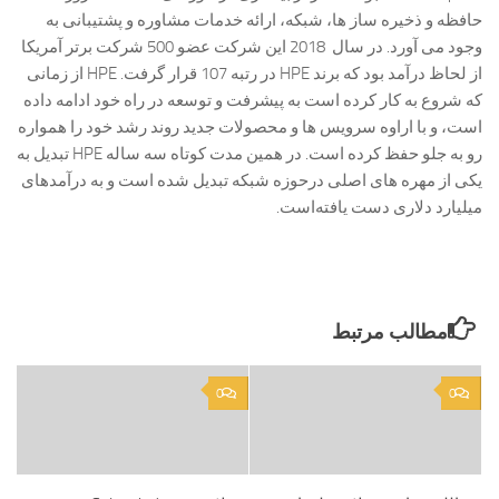
حافظه و ذخیره ساز ها، شبکه، ارائه خدمات مشاوره و پشتیبانی به
وجود می آورد. در سال 2018 این شرکت عضو 500 شرکت برتر آمریکا
از لحاظ درآمد بود که برند HPE در رتبه 107 قرار گرفت. HPE از زمانی
که شروع به کار کرده است به پیشرفت و توسعه در راه خود ادامه داده
است، و با اراوه سرویس ها و محصولات جدید روند رشد خود را همواره
رو به جلو حفظ کرده است. در همین مدت کوتاه سه ساله HPE تبدیل به
یکی از مهره های اصلی درحوزه شبکه تبدیل شده ‌است و به درآمدهای
میلیارد دلاری دست یافته‌است.
مطالب مرتبط
0
0