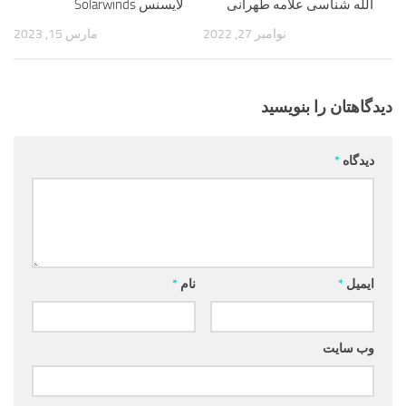
الله شناسی علامه طهرانی
لایسنس Solarwinds
نوامبر 27, 2022
مارس 15, 2023
دیدگاهتان را بنویسید
دیدگاه
*
ایمیل
*
نام
*
وب‌ سایت