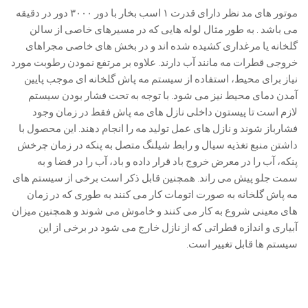
موتور های مد نظر دارای قدرت ۱ اسب بخار با دور ۳۰۰۰ دور در دقیقه
می باشد . به طور مثال لوله هایی که در مسیرهای خاصی از سالن
گلخانه یا مرغداری کشیده شده اند و در بخش های خاصی مجراهای
خروجی قطرات مه مانند آب دارند. علاوه بر مرتفع نمودن رطوبت مورد
نیاز برای محیط، استفاده از سیستم مه پاش گلخانه ای موجب پایین
آمدن دمای محیط نیز می شود. با توجه به تحت فشار بودن سیستم
لازم است تا پیستون داخلی نازل های مه پاش فقط در زمان وجود
فشارباز شوند و نازل های عمل تولید مه را انجام دهند. این محصول با
داشتن منبع تغذیه سیال و رابط شیلنگ متصل به پنکه در زمان چرخش
پنکه، آب را در معرض خروج باد قرار داده و باد، آب را در فضا و به
سمت جلو پیش می راند. همچنین قابل ذکر است برخی از سیستم های
مه پاش گلخانه به صورت اتومات کار می کنند به طوری که در زمان
های معینی شروع به کار می کنند و خاموش می شوند و همچنین میزان
آبیاری و اندازه قطراتی که از نازل خارج می شود در برخی از این
سیستم ها قابل تغییر است.