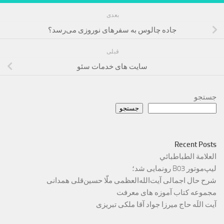
بعدی
جاده چالوس به سفرهای نوروزی می‌رسد؟
قبلی
سایت های خدمات سئو
جستجو
جستجو
Recent Posts
العلامة الطباطبائي
لیپ‌موتور B03 رونمایی شد؛
شرح حال اجمالی آیت‌الله‌العظمی ملّا حسین‌قلی همدانی
مجموعه کتاب آموزه های معرفت
آیت اللَه حاج میرزا جواد آقا ملکی تبریزی