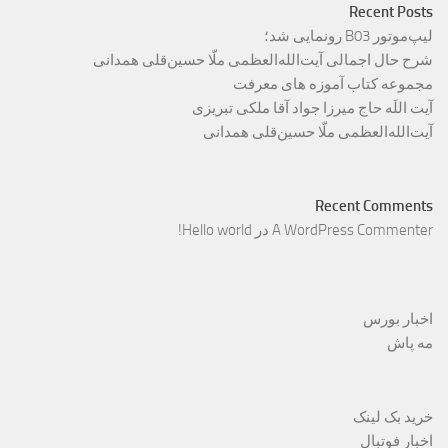
Recent Posts
لیپ‌موتور B03 رونمایی شد؛
شرح حال اجمالی آیت‌الله‌العظمی ملّا حسین‌قلی همدانی
مجموعه کتاب آموزه های معرفت
آیت اللَه حاج میرزا جواد آقا ملکی تبریزی
آیت‌الله‌العظمی ملّا حسین‌قلی همدانی
Recent Comments
A WordPress Commenter
در
Hello world!
اخبار بورس
مه پاش
خرید بک لینک
اخبار فوتبال