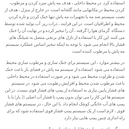
استفاده کرد. در محیط داخلی ، هدف مه پاش سرد کردن و مرطوب
کردن محیط در مکانهایی مانند گلخانه است. در خارج از منزل ، هدف از
نصب سیستم ضد مه یا تجهیزات مه پاش تنها خنک کردن و تازه کردن
محیط و اطرافیان است. در این فرایند ، ذرات ریز آب تولید شده توسط
دستگاه گرمای هوا را گرفته ، آن را تبخیر کرده و در نهایت آن را خنک
می کنند. این کار با استفاده از نازل های برنجی متصل به شیلنگ های
فشار بالا انجام می شود. با توجه به اینکه تبخیر اساس عملکرد سیستم
مه پاش یا مرطوب کننده است.
در بیشتر موارد ، این سیستم برای خنک سازی و مرطوب سازی محیط
استفاده می شود. استفاده از سیستم مه پاش در فضای باز باعث خنک
شدن و طراوت محیط می شود و در صورت استفاده در محیط داخلی
باعث مرطوب شدن محیط و افزایش رطوبت می شود. در سیستم
های فشار پایین نیازی به استفاده از پمپ های فشار قوی نیست. در این
سیستم ها این کار را می توان بدون پمپ با فشار آب اصلی (2 بار) یا با
پمپ های آب خانگی کوچک انجام داد. با این حال ، در سیستم های فشار
قوی ، لازم است از یک سیستم پمپ فشار قوی استفاده شود که برای
راه اندازی چنین پمپ هایی نیاز دارد.