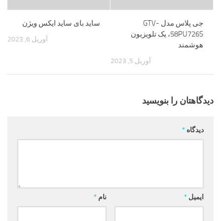
جی پلاس مدل GTV-
ساید بای ساید ایکس ویژن
58PU726S، یک تلویزیون
آوریل 6, 2023
هوشمند
آوریل 5, 2023
دیدگاهتان را بنویسید
دیدگاه
*
ایمیل
*
نام
*