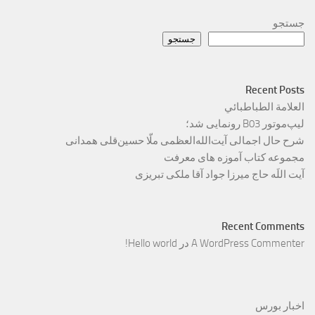
جستجو
جستجو
Recent Posts
العلامة الطباطبائي
لیپ‌موتور B03 رونمایی شد؛
شرح حال اجمالی آیت‌الله‌العظمی ملّا حسین‌قلی همدانی
مجموعه کتاب آموزه های معرفت
آیت اللَه حاج میرزا جواد آقا ملکی تبریزی
Recent Comments
A WordPress Commenter
در
Hello world!
اخبار بورس