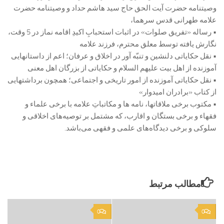
وصیتنامه حضرت آیت الحق حاج سید هاشم حداد و وصیتنامه حضرت
علامه طهرانی قدس سرهما،
• رساله «تفریق صلوات» در اثبات استحبابِ اکیدِ اقامه نماز در 5 وقت،
نگارش یافته توسط معلق محترم، فرزند علامه
• نقل حکایاتی دلنشین و تنبّه آور در اخلاق و عرفان؛ اعم از داستانهایی
آموزنده از اهل بیت علیهم السلام و حکایاتی از بزرگان اهل معنی
• نقل حکایاتی آموزنده از امور تاریخی و اجتماعی؛ همچون برداشتهایی
از کتاب «برادران امیدوار»
• مکتوب برخی ملاقاتها، نامه ها و مکاتباتِ علامه با برخی علماء و
فقهاء و برخی بستگان و اقارب، که مشتمل بر توصیه‌های اخلاقی و
سلوکی و برخی دیدگاه‌های علمی و فقهی می‌باشد.
مطالب مرتبط
0
0