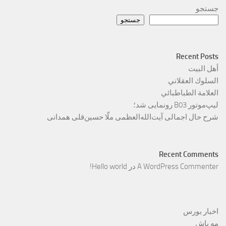
جستجو
جستجو
Recent Posts
أهل البيت
السلوك العقلاني
العلامة الطباطبائي
لیپ‌موتور B03 رونمایی شد؛
شرح حال اجمالی آیت‌الله‌العظمی ملّا حسین‌قلی همدانی
Recent Comments
A WordPress Commenter
در
Hello world!
اخبار بورس
مه پاش