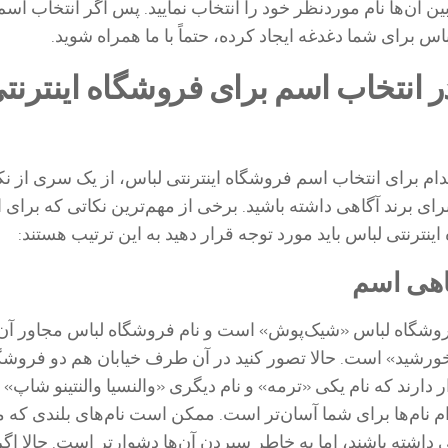
ن آن‌ها نام موردنظر خود را انتخاب نمایید. پس اگر انتخاب اسم
اس برای شما دغدغه ایجاد کرده، حتماً با ما همراه شوید.
 انتخاب اسم برای فروشگاه اینترنت
دام برای انتخاب اسم فروشگاه اینترنتی لباس، از یک سری از نک
ای برند آگاهی داشته باشید. برخی از مهم‌ترین نکاتی که برای 
نترنتی لباس باید مورد توجه قرار دهید به این ترتیب هستند:
اهی اسم
فروشگاه لباس «شیک‌پوش» است و نام فروشگاه لباس مجاور آن
رشید» است. حالا تصور کنید در آن طرف خیابان هم دو فروشگ
دارند که نام یکی «ترمه» و نام دیگری «والنسیا والنتینو شاپ»
 نام‌ها برای شما آسان‌تر است. ممکن است نام‌های بلندی که
 داشته باشند، اما به خاطر سپردن آن‌ها دشوارتر است. حالا اگر