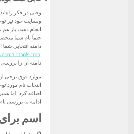
وقتی در فکر راه‌اند
وبسایت خود نیز توج
انجام دهید، باز هم 
حتماً نام شما منحصرب
دامنه انتخابی شما آ
s.domaintools.com/
دامنه آن را بررسی ن
موارد فوق برخی از 
انتخاب نام مورد توج
اضافه کرد. اما همی
ادامه به بررسی نا
اسم برای 