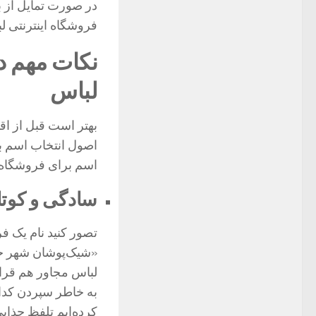
در صورت تمایل از بی
فروشگاه اینترنتی لب
نکات مهم در
لباس
بهتر است قبل از اق
اصول انتخاب اسم بر
اسم برای فروشگاه ای
سادگی و کوت
تصور کنید نام یک 
«شیک‌پوشان شهر خو
لباس مجاور هم قرار 
به خاطر سپردن کدام
کرده‌ایم تلفظ جذابی