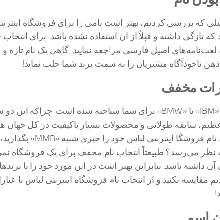
بلی که بررسی کردیم، بهتر است نامی را برای فروشگاه اینترنت
که تازگی داشته و قبلاً از ان استفاده نشده باشد. برای انتخاب چ
 لغت‌نامه‌های اصیل فارسی مراجعه نمایید. گاهی یک نام تازه و
هن ناخودآگاه مشتریان را به سمت برند شما جلب نماید!
ارات مخفف
حتماً برندهایی چون «IBM» یا «BMW» برای شما شناخته شده است. چراکه این
ظیم، سابقه طولانی و محصولات بسیار باکیفیت در کل جهان هس
اما اگر شما بخواهید نام فروشگا اینترنتی لباس خود را چیزی شبیه «MMB» بگذارید،
ه نظر می‌رسد؟ طبیعتاً انتخاب نام مخفف برای یک فروشگاه نمی‌
 آن داشته باشد. بنابراین بهتر است در این مورد خود را با برنده
 مقایسه نکنید و از انتخاب نام فروشگاه اینترنتی لباس با عبار
!
ن اسم