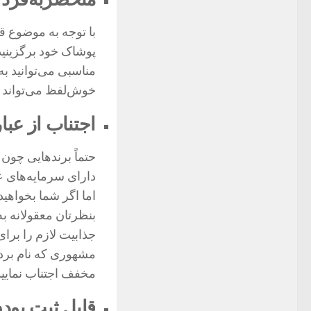
با توجه به موضوع ق
پوشاک خود برگزینید 
مناسبی می‌توانید به
خوش‌لفظ می‌تواند ذ
اجتناب از عب
دارای سرمایه‌های ع
بنظرتان معقولانه ب
جذابیت لازم را برای
مشهوری که نام بردیم
مخفف اجتناب نمایید
قابل ثبت بود