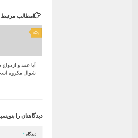
مطالب مرتبط
0
آیا عقد و ازدواج د
شوال مکروه اس
دیدگاهتان را بنویسید
دیدگاه
*