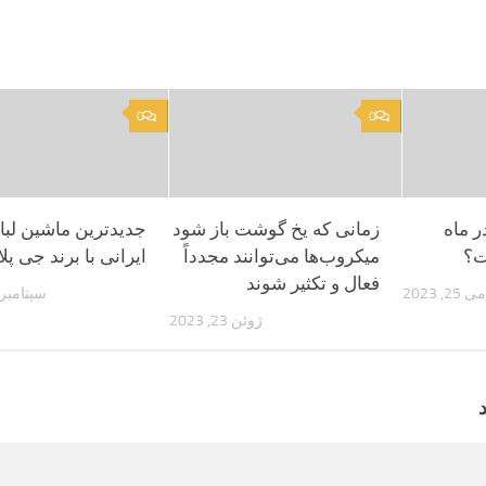
0
0
ر ماه
زمانی که یخ گوشت باز شود
جدیدترین ماشین لب
ت؟
میکروب‌ها می‌توانند مجدداً
ایرانی با برند جی پ
فعال و تکثیر شوند
می 25, 2023
سپتامبر 12, 022
ژوئن 23, 2023