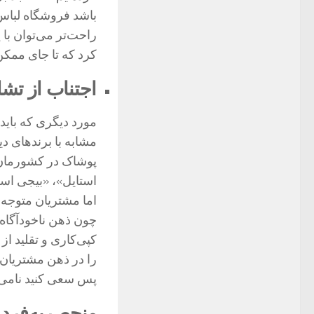
باشد فروشگاه لباس م
راحت‌تر می‌توان با 
کرد که تا جای ممکن 
اجتناب از تش
مورد دیگری که باید 
مشابه با برندهای د
پوشاک در کشورمان 
استایل»، «بیجی است
اما مشتریان متوجه 
چون ذهن ناخودآگاه
کپی‌کاری و تقلید ا
را در ذهن مشتریان 
پس سعی کنید نامی ر
منحصربه‌فرد 