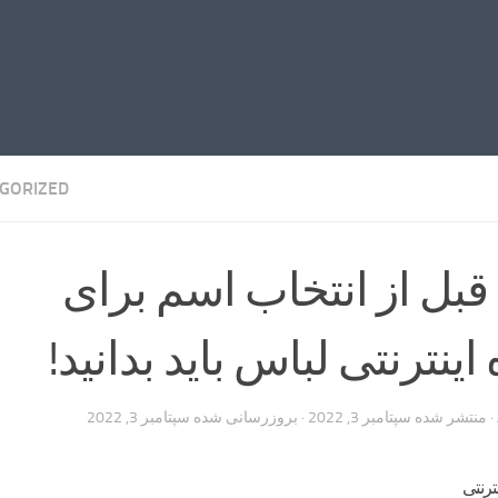
GORIZED
قبل از انتخاب اسم برای
ینترنتی لباس باید بدانید!
· منتشر شده
سپتامبر 3, 2022
· بروزرسانی شده
سپتامبر 3, 2022