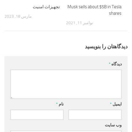
Musk sells about $5B in Tesla
تجهیزات امنیت
shares
مارس 18, 2023
نوامبر 11, 2021
دیدگاهتان را بنویسید
دیدگاه
*
ایمیل
*
نام
*
وب‌ سایت