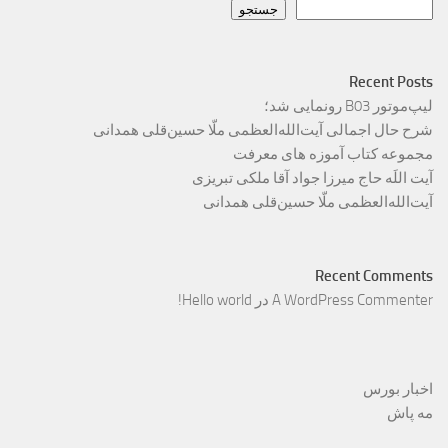
جستجو
Recent Posts
لیپ‌موتور B03 رونمایی شد؛
شرح حال اجمالی آیت‌الله‌العظمی ملّا حسین‌قلی همدانی
مجموعه کتاب آموزه های معرفت
آیت اللَه حاج میرزا جواد آقا ملکی تبریزی
آیت‌الله‌العظمی ملّا حسین‌قلی همدانی
Recent Comments
A WordPress Commenter
در
Hello world!
اخبار بورس
مه پاش