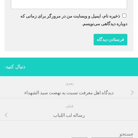
ذخیره نام، ایمیل و وبسایت من در مرورگر برای زمانی که
دوباره دیدگاهی می‌نویسم.
دنبال کنید:
بعدی
دیدگاه اهل معرفت نسبت به نهضت سید الشهداء
قبلی
رساله لب اللباب
جستجو