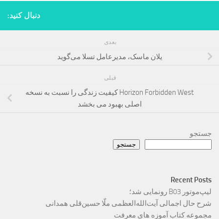
دنبال کنید:
بعدی
یلان ماسک، مدیرعامل تسلا می‌گوید
قبلی
Horizon Forbidden West کیفیت زندگی را نسبت به نسخه
اصلی بهبود می بخشد
جستجو
جستجو
Recent Posts
لیپ‌موتور B03 رونمایی شد؛
شرح حال اجمالی آیت‌الله‌العظمی ملّا حسین‌قلی همدانی
مجموعه کتاب آموزه های معرفت