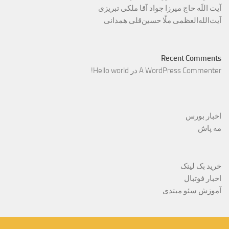
آیت اللَه حاج میرزا جواد آقا ملکی تبریزی
آیت‌الله‌العظمی ملّا حسین‌قلی همدانی
Recent Comments
A WordPress Commenter
در
Hello world!
اخبار بورس
مه پاش
خرید بک لینک
اخبار فوتبال
آموزش سئو مبتدی